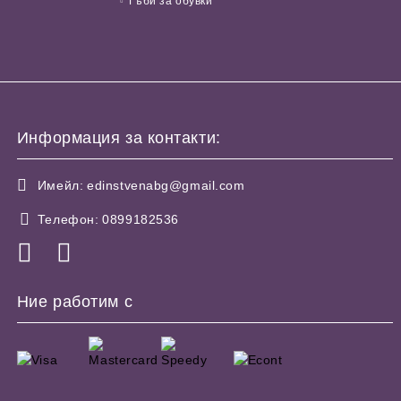
Гъби за обувки
Информация за контакти:
Имейл:
edinstvenabg@gmail.com
Телефон:
0899182536
Ние работим с