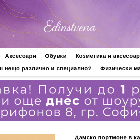
Аксесоари
Обувки
Козметика и аксесоар
ш нещо различно и специално?
Физически ма
Дамско портмоне в к