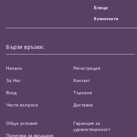
Елеци
Комплекти
Бързи връзки:
Начало
Регистрация
За Нас
Контакт
Вход
Търсене
Чести въпроси
Доставка
Общи условия
Гаранция за
удовлетвореност
Политика за връщане