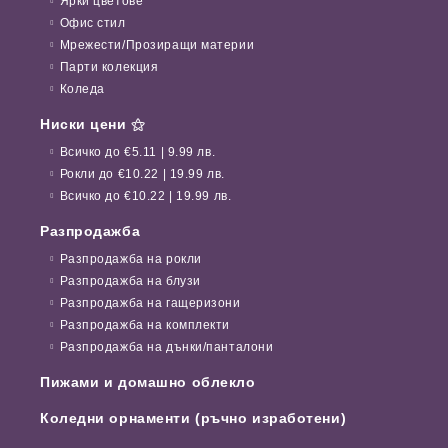
Ярки цветове
Офис стил
Мрежести/Прозиращи материи
Парти колекция
Коледа
Ниски цени ⚝
Всичко до €5.11 | 9.99 лв.
Рокли до €10.22 | 19.99 лв.
Всичко до €10.22 | 19.99 лв.
Разпродажба
Разпродажба на рокли
Разпродажба на блузи
Разпродажба на гащеризони
Разпродажба на комплекти
Разпродажба на дънки/панталони
Пижами и домашно облекло
Коледни орнаменти (ръчно изработени)