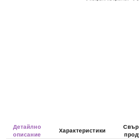
Детайлно
Свър
Характеристики
описание
прод