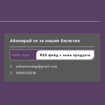
Абонирай се за нашия бюлетин
edinstvenabg@gmail.com
0899182536