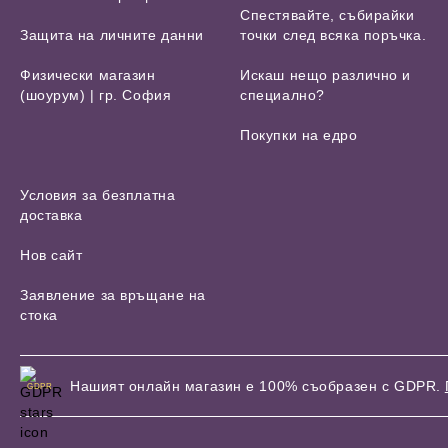
Спестявайте, събирайки
Защита на личните данни
точки след всяка поръчка.
Физически магазин
Искаш нещо различно и
(шоурум) | гр. София
специално?
Покупки на едро
Условия за безплатна
доставка
Нов сайт
Заявление за връщане на
стока
Нашият онлайн магазин е 100% съобразен с GDPR.
GDPR