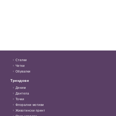
Стелки
Четки
Обувалки
Трендове
Деним
Дантела
Точки
Флорални мотиви
Животински принт