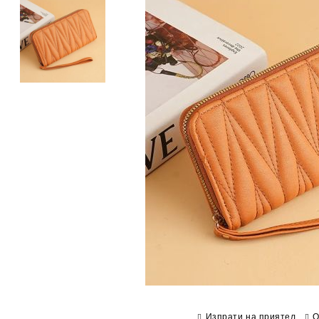
Изпрати на приятел
О