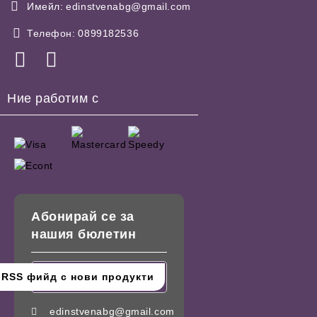
Имейл:
edinstvenabg@gmail.com
Телефон:
0899182536
Ние работим с
Абонирай се за
нашия бюлетин
edinstvenabg@gmail.com