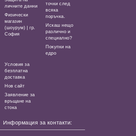
точки след
личните данни
всяка
Физически
поръчка.
магазин
Искаш нещо
(шоурум) | гр.
различно и
София
специално?
Покупки на
едро
Условия за
безплатна
доставка
Нов сайт
Заявление за
връщане на
стока
Информация за контакти: