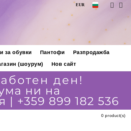
EUR
и за обувки
Пантофи
Разпродажба
газин (шоурум)
Нов сайт
0 product(s)