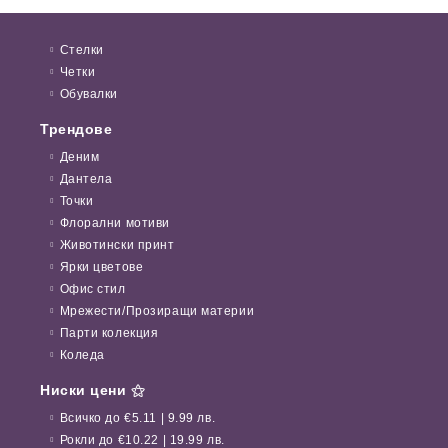
Стелки
Четки
Обувалки
Трендове
Деним
Дантела
Точки
Флорални мотиви
Животински принт
Ярки цветове
Офис стил
Мрежести/Прозиращи материи
Парти колекция
Коледа
Ниски цени ⚝
Всичко до €5.11 | 9.99 лв.
Рокли до €10.22 | 19.99 лв.