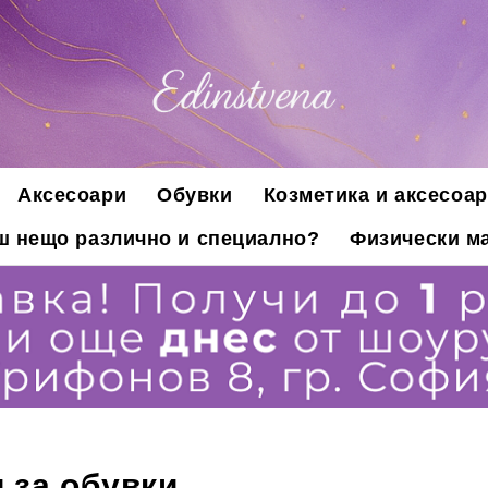
Аксесоари
Обувки
Козметика и аксесоар
ш нещо различно и специално?
Физически ма
 за обувки