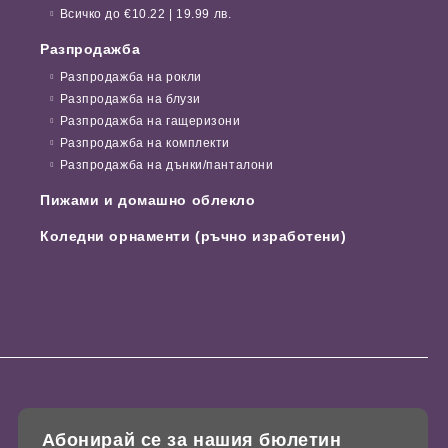
Всичко до €10.22 | 19.99 лв.
Разпродажба
Разпродажба на рокли
Разпродажба на блузи
Разпродажба на гащеризони
Разпродажба на комплекти
Разпродажба на дънки/панталони
Пижами и домашно облекло
Коледни орнаменти (ръчно изработени)
Абонирай се за нашия бюлетин