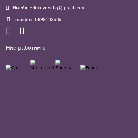
Имейл:
edinstvenabg@gmail.com
Телефон:
0899182536
Ние работим с