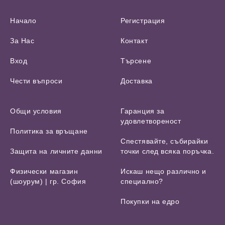
Начало
Регистрация
За Нас
Контакт
Вход
Търсене
Чести въпроси
Доставка
Общи условия
Гаранция за
удовлетвореност
Политика за връщане
Спестявайте, събирайки
Защита на личните данни
точки след всяка поръчка.
Физически магазин
Искаш нещо различно и
(шоурум) | гр. София
специално?
Покупки на едро