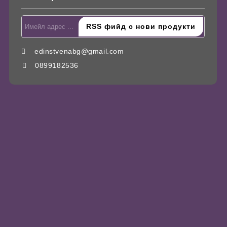
edinstvenabg@gmail.com
0899182536