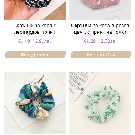
Скрънчи за коса с
Скрънчи за коса в розов
леопардов принт
цвят, с принт на точки
€1.49
2.91лв.
€1.29
2.52лв.
Виж детайли
Виж детайли