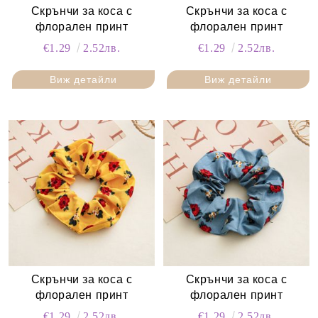
Скрънчи за коса с
Скрънчи за коса с
флорален принт
флорален принт
€1.29
2.52лв.
€1.29
2.52лв.
Виж детайли
Виж детайли
Скрънчи за коса с
Скрънчи за коса с
флорален принт
флорален принт
€1.29
2.52лв.
€1.29
2.52лв.