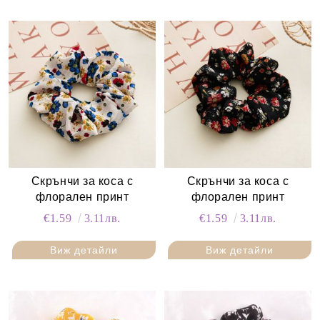
Скрънчи за коса с
Скрънчи за коса с
флорален принт
флорален принт
€1.59
3.11лв.
€1.59
3.11лв.
Виж детайли
Виж детайли