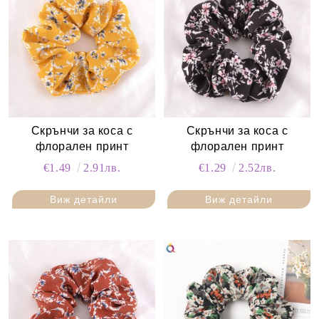
Скрънчи за коса с
Скрънчи за коса с
флорален принт
флорален принт
€1.49
2.91лв.
€1.29
2.52лв.
Виж детайли
Виж детайли