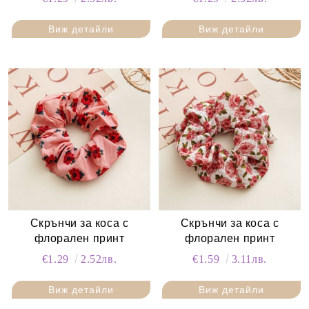
Виж детайли
Виж детайли
Скрънчи за коса с
Скрънчи за коса с
флорален принт
флорален принт
€1.29
2.52лв.
€1.59
3.11лв.
Виж детайли
Виж детайли