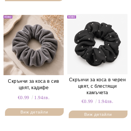
Скрънчи за коса в черен
Скрънчи за коса в сив
цвят, с блестящи
цвят, кадифе
камъчета
€0.99
1.94лв.
€0.99
1.94лв.
Виж детайли
Виж детайли