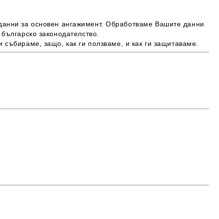
 данни за основен ангажимент. Обработваме Вашите данни
 българско законодателство.
събираме, защо, как ги ползваме, и как ги защитаваме.