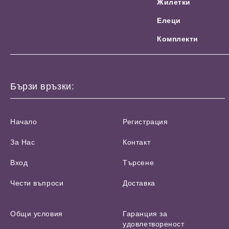
Жилетки
Елеци
Комплекти
Бързи връзки:
Начало
Регистрация
За Нас
Контакт
Вход
Търсене
Чести въпроси
Доставка
Общи условия
Гаранция за
удовлетвореност