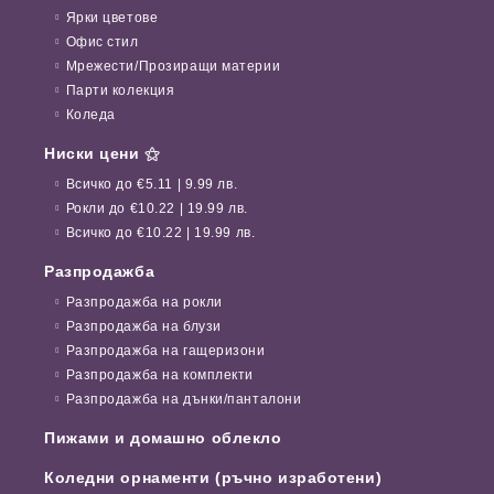
Ярки цветове
Офис стил
Мрежести/Прозиращи материи
Парти колекция
Коледа
Ниски цени ⚝
Всичко до €5.11 | 9.99 лв.
Рокли до €10.22 | 19.99 лв.
Всичко до €10.22 | 19.99 лв.
Разпродажба
Разпродажба на рокли
Разпродажба на блузи
Разпродажба на гащеризони
Разпродажба на комплекти
Разпродажба на дънки/панталони
Пижами и домашно облекло
Коледни орнаменти (ръчно изработени)