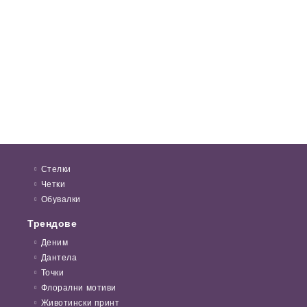
Стелки
Четки
Обувалки
Трендове
Деним
Дантела
Точки
Флорални мотиви
Животински принт