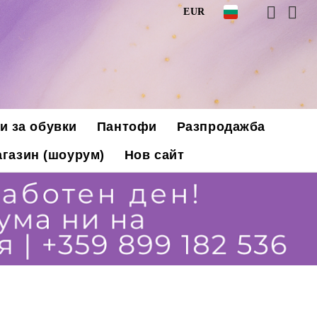
EUR
и за обувки
Пантофи
Разпродажба
газин (шоурум)
Нов сайт