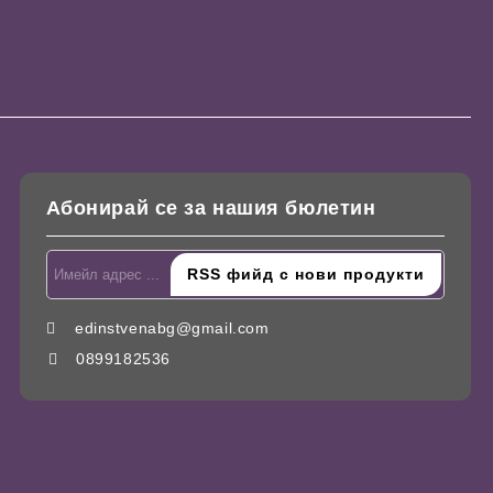
Абонирай се за нашия бюлетин
edinstvenabg@gmail.com
0899182536