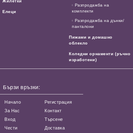
Жилетки
Разпродажба на
комплекти
Елеци
Разпродажба на дънки/
панталони
Пижами и домашно
облекло
Коледни орнаменти (ръчно
изработени)
Бързи връзки:
Начало
Регистрация
За Нас
Контакт
Вход
Търсене
Чести
Доставка