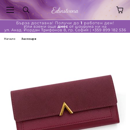
Начало
Аксесоари