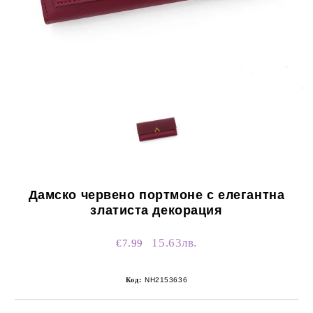
Дамско червено портмоне с елегантна
златиста декорация
15.63лв.
€7.99
Код:
NH2153636