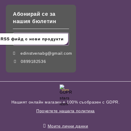
Абонирай се за
нашия бюлетин
edinstvenabg@gmail.com
0899182536
GDPR
Нашият онлайн магазин е 100% съобразен с GDPR.
Прочетете нашата политика
Моите лични данни