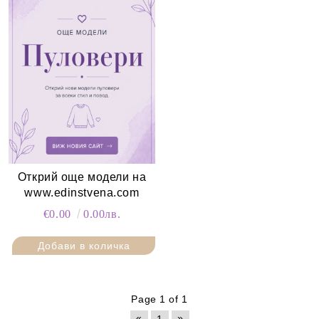
Открий още модели на
www.edinstvena.com
€0.00
0.00лв.
Page 1 of 1
«
»