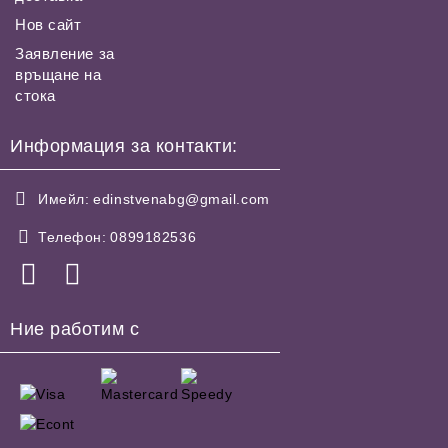
Нов сайт
Заявление за
връщане на
стока
Информация за контакти:
Имейл:
edinstvenabg@gmail.com
Телефон:
0899182536
Ние работим с