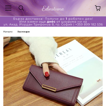
Начало
Аксесоари