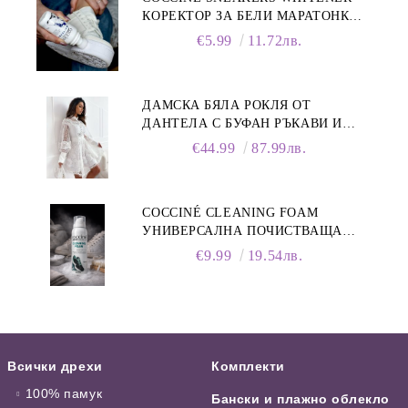
КОРЕКТОР ЗА БЕЛИ МАРАТОНКИ,
75 ML
€5.99
11.72лв.
ДАМСКА БЯЛА РОКЛЯ ОТ
ДАНТЕЛА С БУФАН РЪКАВИ И
ЯКА
€44.99
87.99лв.
COCCINÉ CLEANING FOAM
УНИВЕРСАЛНА ПОЧИСТВАЩА
ПЯНА ЗА ОБУВКИ, 150 МЛ
€9.99
19.54лв.
Всички дрехи
Комплекти
100% памук
Бански и плажно облекло