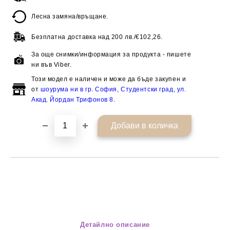
Лесна замяна/връщане.
Безплатна доставка над
200 лв./€102,26.
За още снимки/информация за продукта - пишете
ни във Viber.
Този модел е наличен и може да бъде закупен и
от
шоурума ни в гр. София, Студентски град, ул.
Акад. Йордан Трифонов 8
.
Детайлно описание