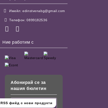
Имейл:
edinstvenabg@gmail.com
Телефон:
0899182536
Ние работим с
Абонирай се за
нашия бюлетин