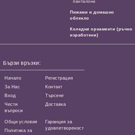
панталони
Пижами и домашно
облекло
Коледни орнаменти (ръчно
изработени)
Бързи връзки:
Начало
Регистрация
За Нас
Контакт
Вход
Търсене
Чести
Доставка
въпроси
Общи условия
Гаранция за
удовлетвореност
Политика за