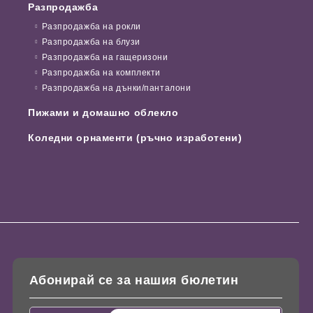
Разпродажба
Разпродажба на рокли
Разпродажба на блузи
Разпродажба на гащеризони
Разпродажба на комплекти
Разпродажба на дънки/панталони
Пижами и домашно облекло
Коледни орнаменти (ръчно изработени)
Абонирай се за нашия бюлетин