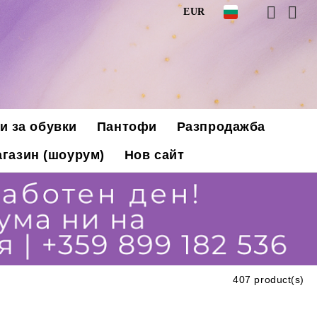
EUR
и за обувки
Пантофи
Разпродажба
газин (шоурум)
Нов сайт
407 product(s)