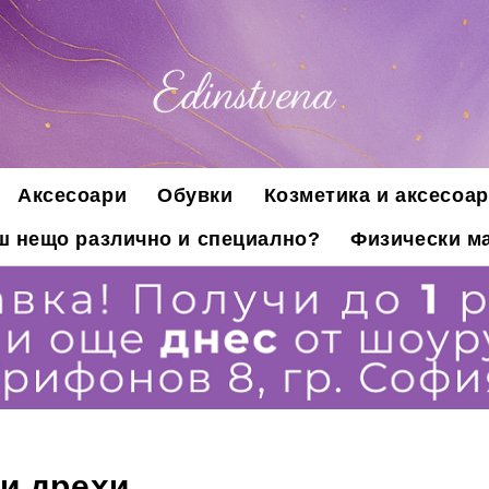
Аксесоари
Обувки
Козметика и аксесоар
ш нещо различно и специално?
Физически ма
и дрехи