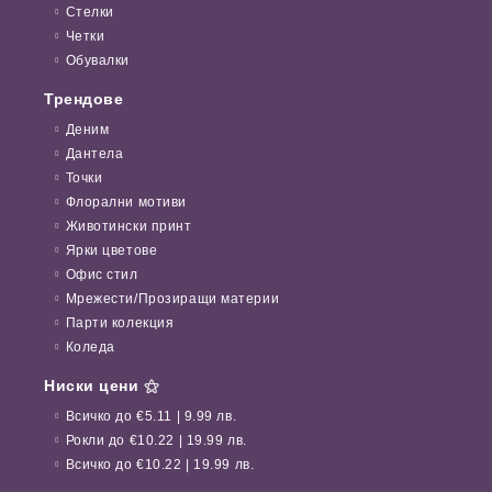
Стелки
Четки
Обувалки
Трендове
Деним
Дантела
Точки
Флорални мотиви
Животински принт
Ярки цветове
Офис стил
Мрежести/Прозиращи материи
Парти колекция
Коледа
Ниски цени ⚝
Всичко до €5.11 | 9.99 лв.
Рокли до €10.22 | 19.99 лв.
Всичко до €10.22 | 19.99 лв.