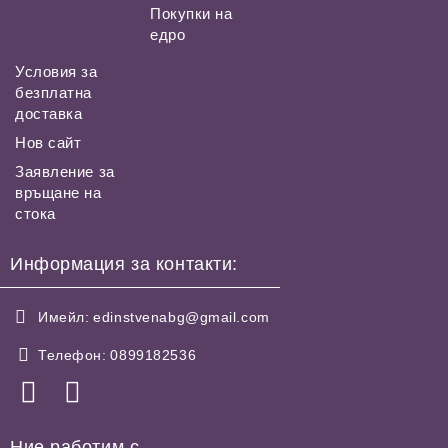
Покупки на
едро
Условия за
безплатна
доставка
Нов сайт
Заявление за
връщане на
стока
Информация за контакти:
Имейл:
edinstvenabg@gmail.com
Телефон:
0899182536
Ние работим с