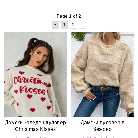
Page 1 of 2
«
»
1
2
Дамски коледен пуловер
Дамски пуловер в
'Christmas Kisses'
бежово