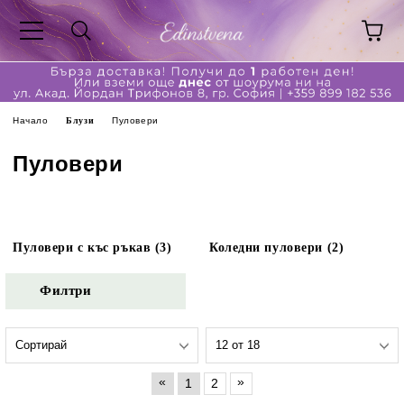
Начало
Блузи
Пуловери
Пуловери
Пуловери с къс ръкав (3)
Коледни пуловери (2)
Филтри
«
»
1
2