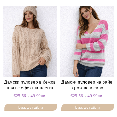
Дамски пуловер в бежов
Дамски пуловер на райе
цвят с ефектна плетка
в розово и сиво
€25.56
49.99лв.
€25.56
49.99лв.
Виж детайли
Виж детайли