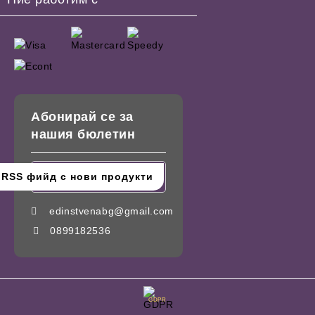
Абонирай се за
нашия бюлетин
edinstvenabg@gmail.com
0899182536
GDPR