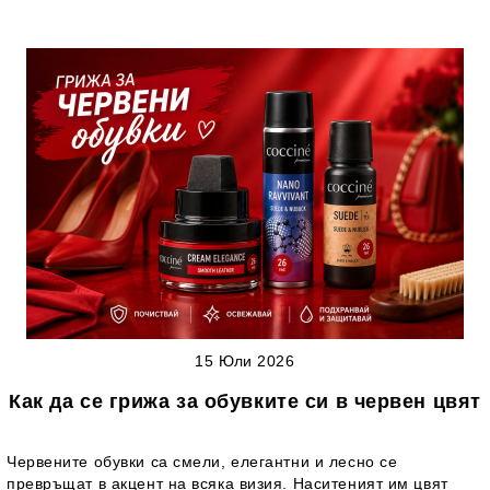
15 Юли 2026
Как да се грижа за обувките си в червен цвят
Червените обувки са смели, елегантни и лесно се
превръщат в акцент на всяка визия. Наситеният им цвят