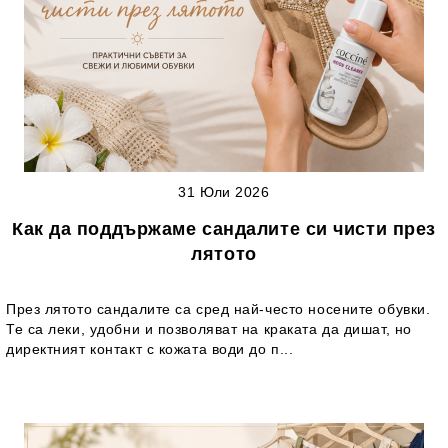
31 Юли 2026
Как да поддържаме сандалите си чисти през
лятото
През лятото сандалите са сред най-често носените обувки.
Те са леки, удобни и позволяват на краката да дишат, но
директният контакт с кожата води до п...