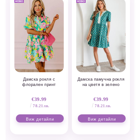
Дамска рокля с
Дамска памучна рокля
флорален принт
на цветя в зелено
€39.99
€39.99
78.21лв.
78.21лв.
Виж детайли
Виж детайли