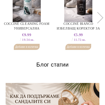
COCCINÉ CLEANING FOAM
COCCINÈ BIANCO
УНИВЕРСАЛНА
ИЗБЕЛВАЩ КОРЕКТОР ЗА
ПОЧИСТВАЩА ПЯНА ЗА
БЯЛА КОЖА, 75 ML
€9.99
€5.99
ОБУВКИ, 150 МЛ
19.54лв.
11.72лв.
Блог статии