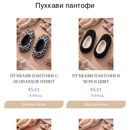
Пухкави пантофи
ПУХКАВИ ПАНТОФИ С
ПУХКАВИ ПАНТОФИ В
ЛЕОПАРДОВ ПРИНТ
ЧЕРЕН ЦВЯТ
€5.11
€5.11
9.99лв.
9.99лв.
Виж детайли
Виж детайли