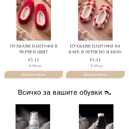
ПУХКАВИ ПАНТОФИ В
ПУХКАВИ ПАНТОФИ НА
ЧЕРВЕН ЦВЯТ
КАРЕ В ЧЕРВЕНО И БЯЛО
€5.11
€5.11
9.99лв.
9.99лв.
Виж детайли
Виж детайли
Всичко за вашите обувки 👠