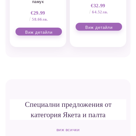
памук
€32.99
64.52лв.
€29.99
58.66лв.
Виж детайли
Виж детайли
Специални предложения от
категория Якета и палта
виж всички