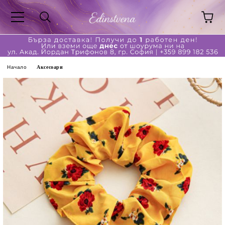
Начало
Аксесоари