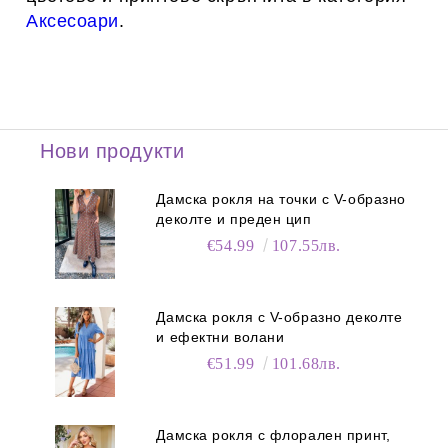
Аксесоари
.
Нови продукти
Дамска рокля на точки с V-образно
деколте и преден цип
€54.99
107.55лв.
Дамска рокля с V-образно деколте
и ефектни волани
€51.99
101.68лв.
Дамска рокля с флорален принт,