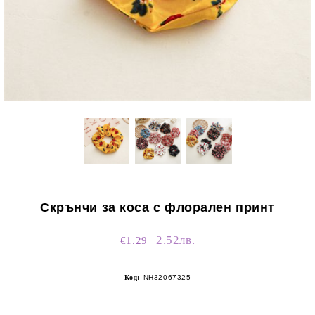
Скрънчи за коса с флорален принт
2.52лв.
€1.29
Код:
NH32067325