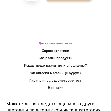
Детайлно описание
Характеристики
Свързани продукти
Искаш нещо различно и специално?
Физически магазин (шоурум)
Гаранция за удовлетвореност
Нов сайт
Можете да разгледате още много други
цветове и принтове скрънчита в категория