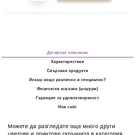
Детайлно описание
Характеристики
Свързани продукти
Искаш нещо различно и специално?
Физически магазин (шоурум)
Гаранция за удовлетвореност
Нов сайт
Можете да разгледате още много други
цветове и принтове скрънчита в категория