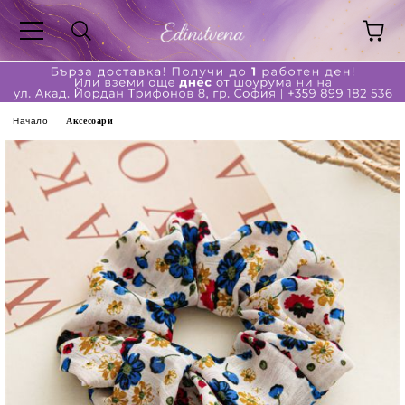
Начало
Аксесоари