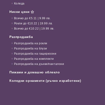
Коледа
Ниски цени ⚝
Всичко до €5.11 | 9.99 лв.
Рокли до €10.22 | 19.99 лв.
Всичко до €10.22 | 19.99 лв.
Разпродажба
Разпродажба на рокли
Разпродажба на блузи
Разпродажба на гащеризони
Разпродажба на комплекти
Разпродажба на дънки/панталони
Пижами и домашно облекло
Коледни орнаменти (ръчно изработени)