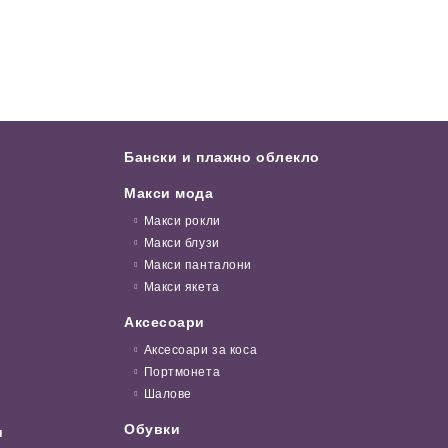
Бански и плажно облекло
Макси мода
Макси рокли
Макси блузи
Макси панталони
Макси якета
Аксесоари
Аксесоари за коса
Портмонета
Шалове
Обувки
и