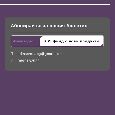
Абонирай се за нашия бюлетин
edinstvenabg@gmail.com
0899182536