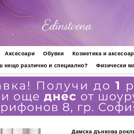
Аксесоари
Обувки
Козметика и аксесоар
ш нещо различно и специално?
Физически ма
Дамска дънкова рокля