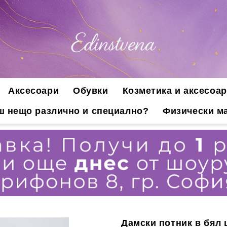
Аксесоари
Обувки
Козметика и аксесоар
ш нещо различно и специално?
Физически ма
Дамски потник в бял 