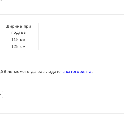
Ширина при
подгъв
118 см
128 см
,99 лв можете да разгледате
в категорията
.