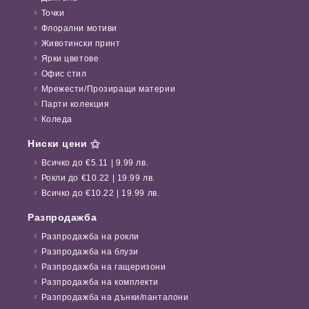
Точки
Флорални мотиви
Животински принт
Ярки цветове
Офис стил
Мрежести/Прозиращи материи
Парти колекция
Коледа
Ниски цени ⚝
Всичко до €5.11 | 9.99 лв.
Рокли до €10.22 | 19.99 лв.
Всичко до €10.22 | 19.99 лв.
Разпродажба
Разпродажба на рокли
Разпродажба на блузи
Разпродажба на гащеризони
Разпродажба на комплекти
Разпродажба на дънки/панталони