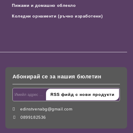
Пижами и домашно облекло
Коледни орнаменти (ръчно изработени)
Абонирай се за нашия бюлетин
edinstvenabg@gmail.com
0899182536