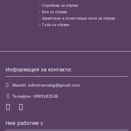
Спрейове за обувки
Бои за обувки
Шампоани и почистващи пяни за обувки
Гъби за обувки
Информация за контакти:
Имейл:
edinstvenabg@gmail.com
Телефон:
0899182536
Ние работим с