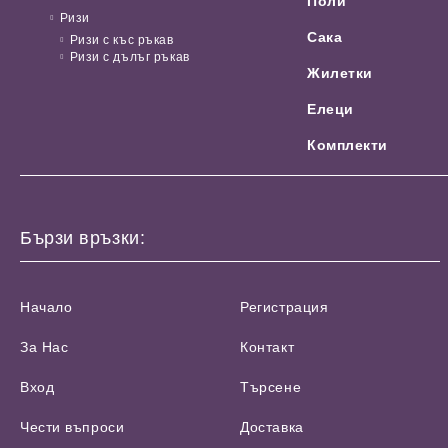
Поли
Ризи
Сака
Ризи с къс ръкав
Ризи с дълъг ръкав
Жилетки
Елеци
Комплекти
Бързи връзки:
Начало
Регистрация
За Нас
Контакт
Вход
Търсене
Чести въпроси
Доставка