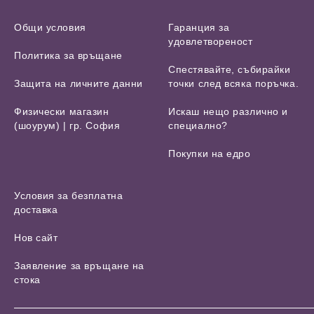
Общи условия
Гаранция за
удовлетвореност
Политика за връщане
Спестявайте, събирайки
Защита на личните данни
точки след всяка поръчка.
Физически магазин
Искаш нещо различно и
(шоурум) | гр. София
специално?
Покупки на едро
Условия за безплатна
доставка
Нов сайт
Заявление за връщане на
стока