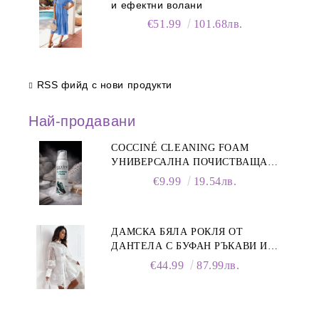
и ефектни волани
€51.99
101.68лв.
RSS фийд с нови продукти
Най-продавани
COCCINÉ CLEANING FOAM
УНИВЕРСАЛНА ПОЧИСТВАЩА
ПЯНА ЗА ОБУВКИ, 150 МЛ
€9.99
19.54лв.
ДАМСКА БЯЛА РОКЛЯ ОТ
ДАНТЕЛА С БУФАН РЪКАВИ И
ЯКА
€44.99
87.99лв.