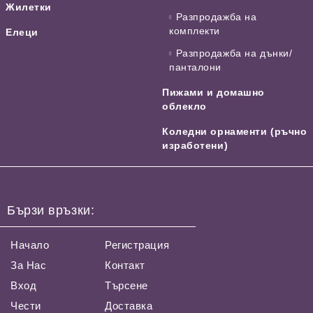
Жилетки
Разпродажба на
комплекти
Елеци
Разпродажба на дънки/
панталони
Пижами и домашно
облекло
Коледни орнаменти (ръчно
изработени)
Бързи връзки:
Начало
Регистрация
За Нас
Контакт
Вход
Търсене
Чести
Доставка