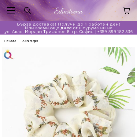
Начало
Аксесоари