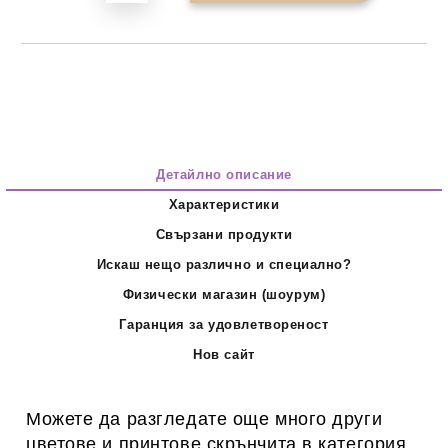
Детайлно описание
Характеристики
Свързани продукти
Искаш нещо различно и специално?
Физически магазин (шоурум)
Гаранция за удовлетвореност
Нов сайт
Можете да разгледате още много други
цветове и принтове скрънчита в категория