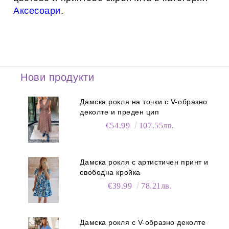
Аксесоари
.
Нови продукти
Дамска рокля на точки с V-образно
деколте и преден цип
€54.99
107.55лв.
Дамска рокля с артистичен принт и
свободна кройка
€39.99
78.21лв.
Дамска рокля с V-образно деколте