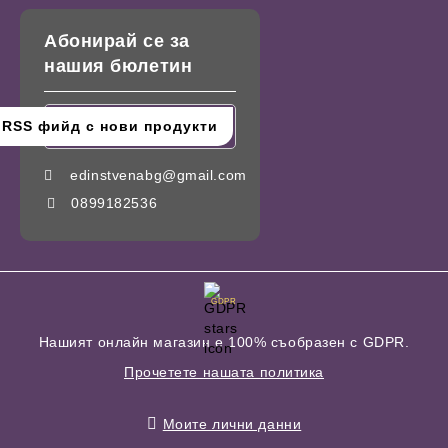
Абонирай се за
нашия бюлетин
edinstvenabg@gmail.com
0899182536
GDPR
Нашият онлайн магазин е 100% съобразен с GDPR.
Прочетете нашата политика
Моите лични данни