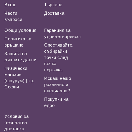
Вход
Търсене
Чести
Доставка
въпроси
Общи условия
Гаранция за
удовлетвореност
Политика за
връщане
Спестявайте,
събирайки
Защита на
точки след
личните данни
всяка
Физически
поръчка.
магазин
Искаш нещо
(шоурум) | гр.
различно и
София
специално?
Покупки на
едро
Условия за
безплатна
доставка