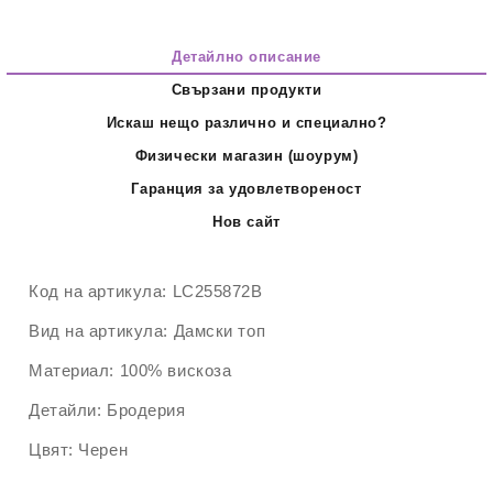
Детайлно описание
Свързани продукти
Искаш нещо различно и специално?
Физически магазин (шоурум)
Гаранция за удовлетвореност
Нов сайт
Код на артикула:
LC255872B
Вид на артикула:
Дамски топ
Материал:
100% вискоза
Детайли:
Бродерия
Цвят:
Черен