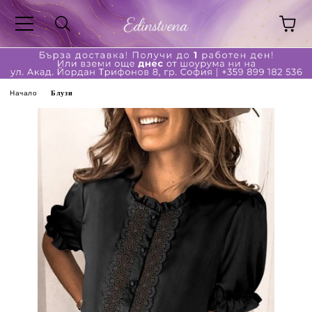
Начало
Блузи