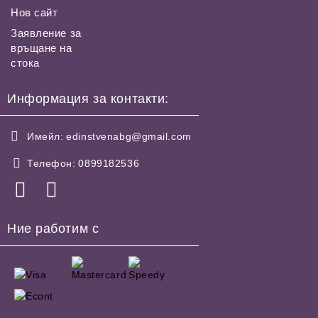
Нов сайт
Заявление за
връщане на
стока
Информация за контакти:
Имейл:
edinstvenabg@gmail.com
Телефон:
0899182536
Ние работим с