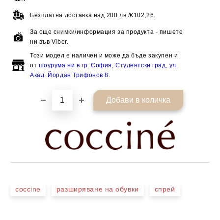
Безплатна доставка над
200 лв./€102,26.
За още снимки/информация за продукта - пишете
ни във Viber.
Този модел е наличен и може да бъде закупен и
от
шоурума ни в гр. София, Студентски град, ул.
Акад. Йордан Трифонов 8
.
coccine
разширяване на обувки
спрей