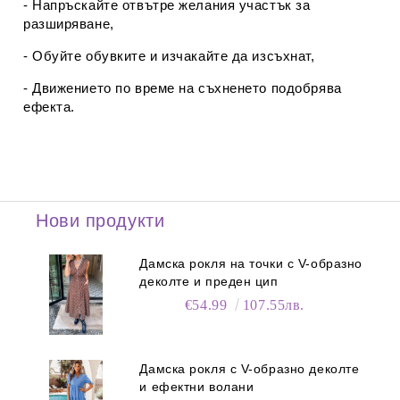
- Напръскайте отвътре желания участък за
разширяване,
- Обуйте обувките и изчакайте да изсъхнат,
- Движението по време на съхненето подобрява
ефекта.
Нови продукти
Дамска рокля на точки с V-образно
деколте и преден цип
€54.99
107.55лв.
Дамска рокля с V-образно деколте
и ефектни волани