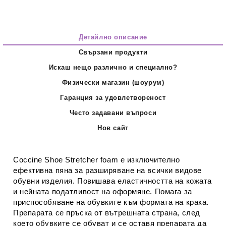
Детайлно описание
Свързани продукти
Искаш нещо различно и специално?
Физически магазин (шоурум)
Гаранция за удовлетвореност
Често задавани въпроси
Нов сайт
Coccine Shoe Stretcher foam е изключително
ефективна пяна за разширяване на всички видове
обувни изделия. Повишава еластичността на кожата
и нейната податливост на оформяне. Помага за
приспособяване на обувките към формата на крака.
Препарата се пръска от вътрешната страна, след
което обувките се обуват и се оставя препарата да