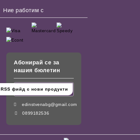
Ние работим с
Абонирай се за
нашия бюлетин
edinstvenabg@gmail.com
0899182536