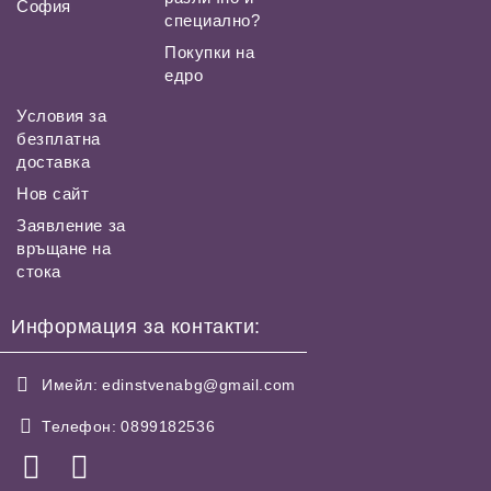
София
специално?
Покупки на
едро
Условия за
безплатна
доставка
Нов сайт
Заявление за
връщане на
стока
Информация за контакти:
Имейл:
edinstvenabg@gmail.com
Телефон:
0899182536