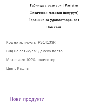
Таблица с размери | Parisian
Физически магазин (шоурум)
Гаранция за удовлетвореност
Нов сайт
Код на артикула:
PS14133R
Вид на артикула:
Дамско палто
Материал:
100% полиестер
Цвят:
Кафяв
Нови продукти