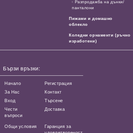
Разпродажба на дънки/
панталони
Пижами и домашно
облекло
Коледни орнаменти (ръчно
изработени)
Бързи връзки:
Начало
Регистрация
За Нас
Контакт
Вход
Търсене
Чести
Доставка
въпроси
Общи условия
Гаранция за
удовлетвореност