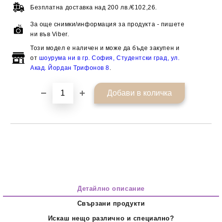
Безплатна доставка над
200 лв./€102,26.
За още снимки/информация за продукта - пишете
ни във Viber.
Този модел е наличен и може да бъде закупен и
от
шоурума ни в гр. София, Студентски град, ул.
Акад. Йордан Трифонов 8
.
Детайлно описание
Свързани продукти
Искаш нещо различно и специално?