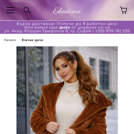
Начало
Всички дрехи