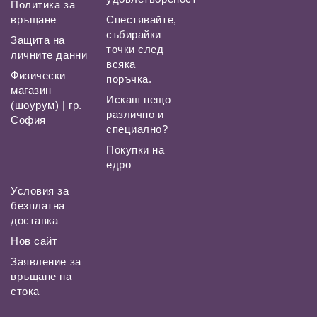
Политика за
връщане
Спестявайте,
събирайки
Защита на
точки след
личните данни
всяка
Физически
поръчка.
магазин
Искаш нещо
(шоурум) | гр.
различно и
София
специално?
Покупки на
едро
Условия за
безплатна
доставка
Нов сайт
Заявление за
връщане на
стока