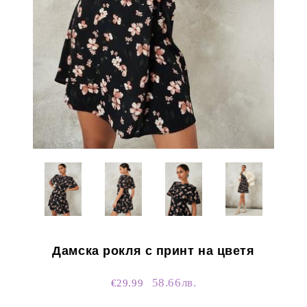
Дамска рокля с принт на цветя
58.66лв.
€29.99