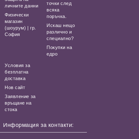
точки след
личните данни
всяка
Физически
поръчка.
магазин
Искаш нещо
(шоурум) | гр.
различно и
София
специално?
Покупки на
едро
Условия за
безплатна
доставка
Нов сайт
Заявление за
връщане на
стока
Информация за контакти: