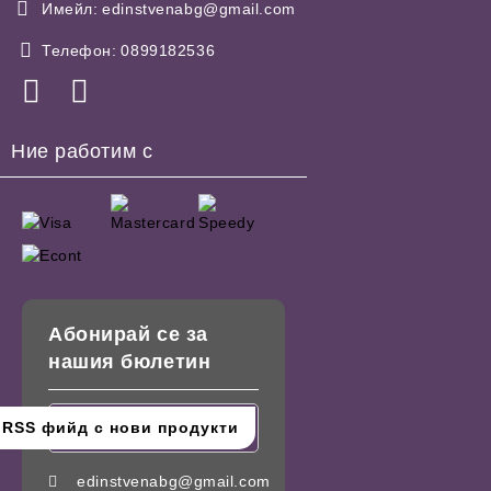
Имейл:
edinstvenabg@gmail.com
Телефон:
0899182536
Ние работим с
Абонирай се за
нашия бюлетин
edinstvenabg@gmail.com