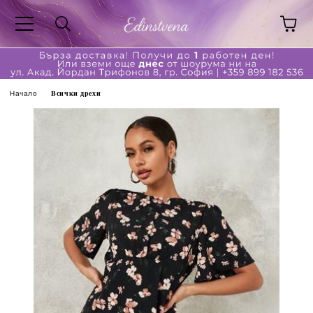
Начало
Всички дрехи