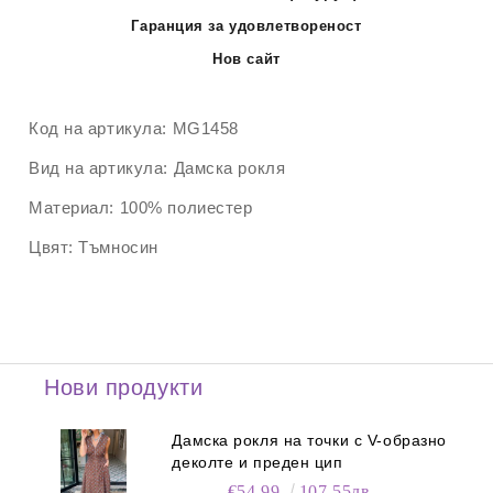
Гаранция за удовлетвореност
Нов сайт
Код на артикула:
MG1458
Вид на артикула:
Дамска рокля
Материал:
100% полиестер
Цвят:
Тъмносин
Нови продукти
Дамска рокля на точки с V-образно
деколте и преден цип
€54.99
107.55лв.