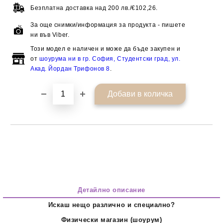
Безплатна доставка над
200 лв./€102,26.
За още снимки/информация за продукта - пишете
ни във Viber.
Този модел е наличен и може да бъде закупен и
от
шоурума ни в гр. София, Студентски град, ул.
Акад. Йордан Трифонов 8
.
Детайлно описание
Искаш нещо различно и специално?
Физически магазин (шоурум)