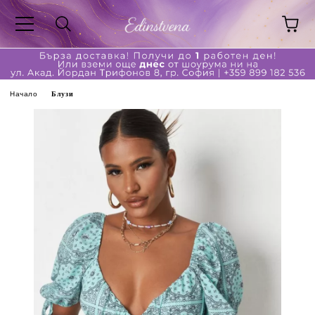
Начало
Блузи