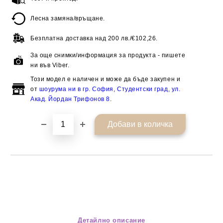
Лесна замяна/връщане.
Безплатна доставка над
200 лв./€102,26.
За още снимки/информация за продукта - пишете
ни във Viber.
Този модел е наличен и може да бъде закупен и
от
шоурума ни в гр. София, Студентски град, ул.
Акад. Йордан Трифонов 8
.
Детайлно описание