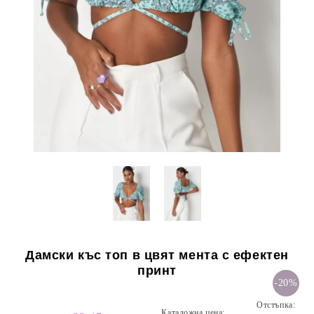
Дамски къс топ в цвят мента с ефектен
принт
-20%
Отстъпка:
Каталожна цена: