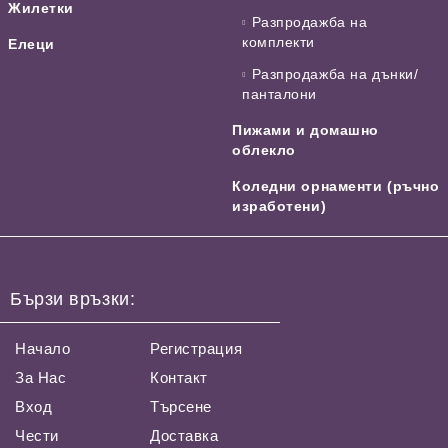
Жилетки
Разпродажба на
комплекти
Елеци
Разпродажба на дънки/
панталони
Пижами и домашно
облекло
Коледни орнаменти (ръчно
изработени)
Бързи връзки:
Начало
Регистрация
За Нас
Контакт
Вход
Търсене
Чести
Доставка