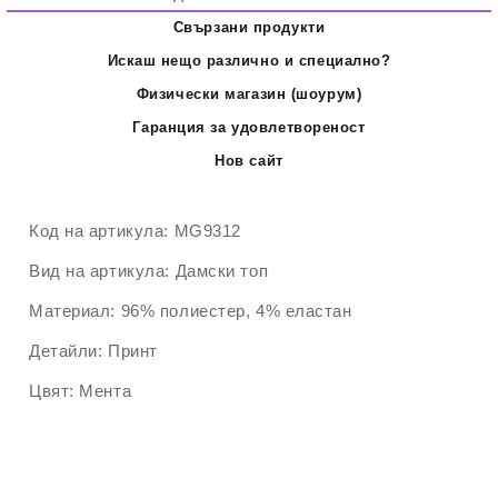
Свързани продукти
Искаш нещо различно и специално?
Физически магазин (шоурум)
Гаранция за удовлетвореност
Нов сайт
Код на артикула:
MG9312
Вид на артикула:
Дамски топ
Материал:
96% полиестер, 4% еластан
Детайли:
Принт
Цвят:
Мента