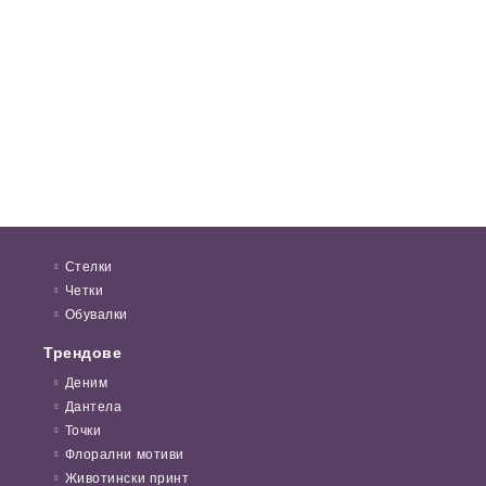
Стелки
Четки
Обувалки
Трендове
Деним
Дантела
Точки
Флорални мотиви
Животински принт