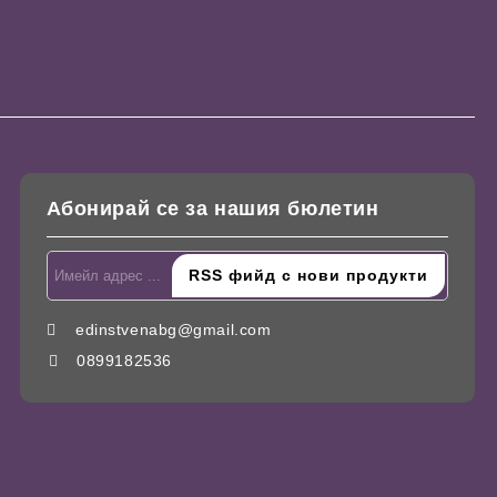
Абонирай се за нашия бюлетин
edinstvenabg@gmail.com
0899182536