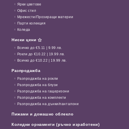
Ярки цветове
Офис стил
Мрежести/Прозиращи материи
Парти колекция
Коледа
Ниски цени ⚝
Всичко до €5.11 | 9.99 лв.
Рокли до €10.22 | 19.99 лв.
Всичко до €10.22 | 19.99 лв.
Разпродажба
Разпродажба на рокли
Разпродажба на блузи
Разпродажба на гащеризони
Разпродажба на комплекти
Разпродажба на дънки/панталони
Пижами и домашно облекло
Коледни орнаменти (ръчно изработени)