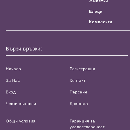
Жилетки
Елеци
Комплекти
Бързи връзки:
Начало
Регистрация
За Нас
Контакт
Вход
Търсене
Чести въпроси
Доставка
Общи условия
Гаранция за
удовлетвореност