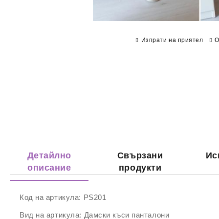
Изпрати на приятел
О
Детайлно
Свързани
Ис
описание
продукти
Код на артикула:
PS201
Вид на артикула:
Дамски къси панталони