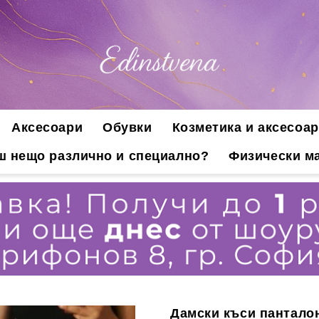
Аксесоари
Обувки
Козметика и аксесоар
ш нещо различно и специално?
Физически ма
Дамски къси пантало