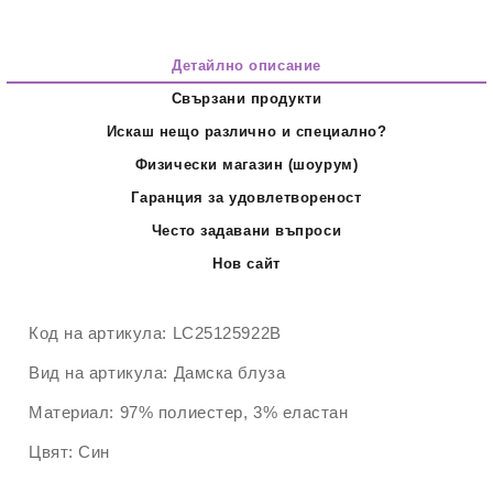
Детайлно описание
Свързани продукти
Искаш нещо различно и специално?
Физически магазин (шоурум)
Гаранция за удовлетвореност
Често задавани въпроси
Нов сайт
Код на артикула:
LC25125922B
Вид на артикула:
Дамска блуза
Материал:
97% полиестер, 3% еластан
Цвят:
Син