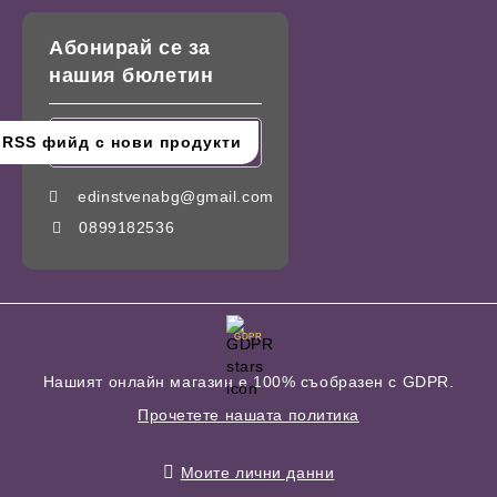
Абонирай се за
нашия бюлетин
edinstvenabg@gmail.com
0899182536
GDPR
Нашият онлайн магазин е 100% съобразен с GDPR.
Прочетете нашата политика
Моите лични данни