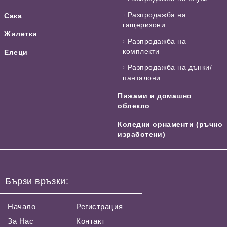
Разпродажба на
Сака
гащеризони
Жилетки
Разпродажба на
комплекти
Елеци
Разпродажба на дънки/
панталони
Пижами и домашно
облекло
Коледни орнаменти (ръчно
изработени)
Бързи връзки:
Начало
Регистрация
За Нас
Контакт