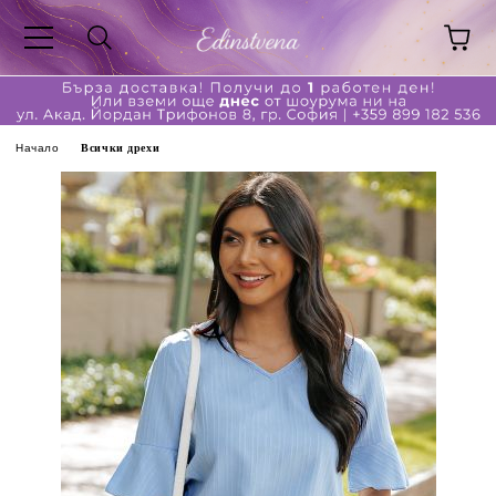
Начало
Всички дрехи