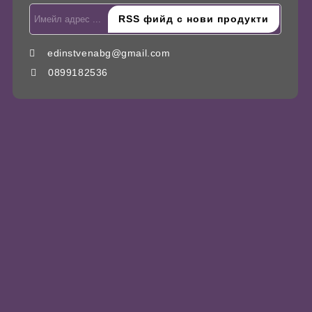
edinstvenabg@gmail.com
0899182536