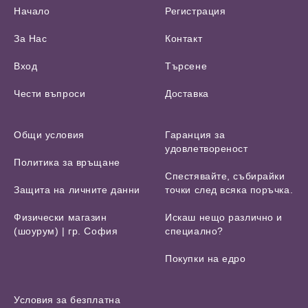
Начало
Регистрация
За Нас
Контакт
Вход
Търсене
Чести въпроси
Доставка
Общи условия
Гаранция за
удовлетвореност
Политика за връщане
Спестявайте, събирайки
Защита на личните данни
точки след всяка поръчка.
Физически магазин
Искаш нещо различно и
(шоурум) | гр. София
специално?
Покупки на едро
Условия за безплатна