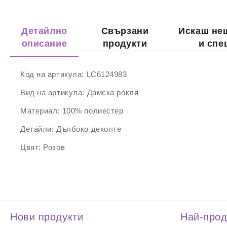
Детайлно
Свързани
Искаш не
описание
продукти
и спе
Код на артикула:
LC6124983
Вид на артикула:
Дамска рокля
Материал:
100% полиестер
Детайли:
Дълбоко деколте
Цвят:
Розов
Нови продукти
Най-про