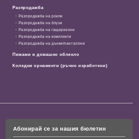
Разпродажба
Разпродажба на рокли
Разпродажба на блузи
Разпродажба на гащеризони
Разпродажба на комплекти
Разпродажба на дънки/панталони
Пижами и домашно облекло
Коледни орнаменти (ръчно изработени)
Абонирай се за нашия бюлетин