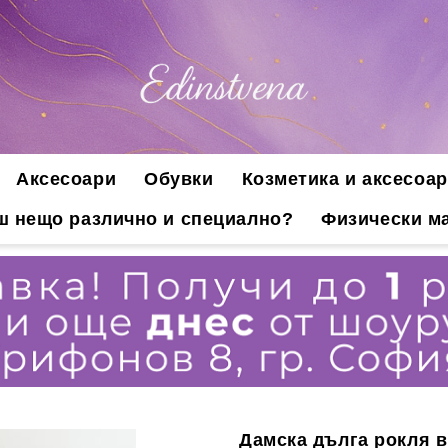
Аксесоари
Обувки
Козметика и аксесоар
ш нещо различно и специално?
Физически ма
Дамска дълга рокля в