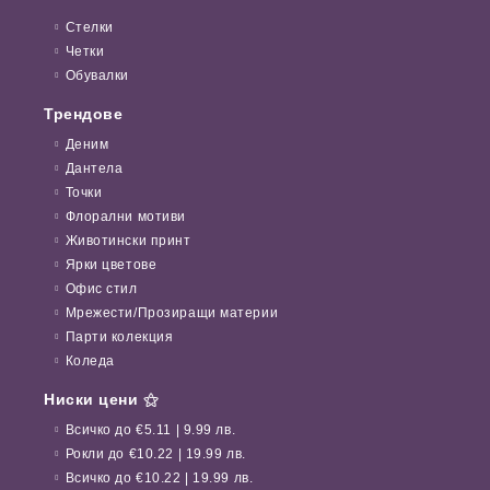
Стелки
Четки
Обувалки
Трендове
Деним
Дантела
Точки
Флорални мотиви
Животински принт
Ярки цветове
Офис стил
Мрежести/Прозиращи материи
Парти колекция
Коледа
Ниски цени ⚝
Всичко до €5.11 | 9.99 лв.
Рокли до €10.22 | 19.99 лв.
Всичко до €10.22 | 19.99 лв.