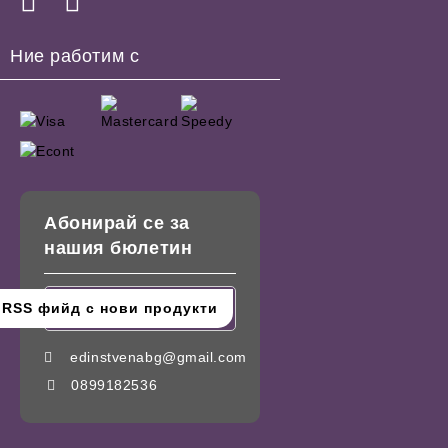
Ние работим с
Абонирай се за
нашия бюлетин
edinstvenabg@gmail.com
0899182536