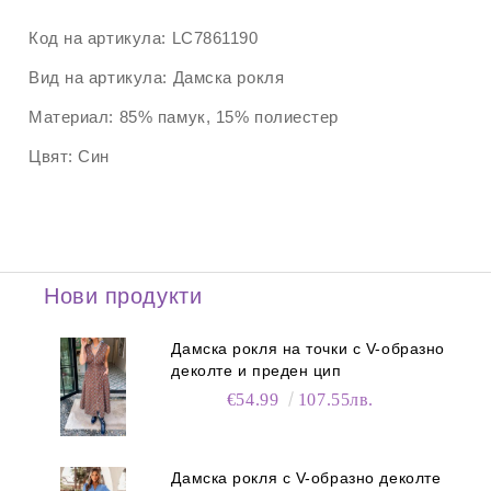
Код на артикула:
LC7861190
Вид на артикула:
Дамска рокля
Материал:
85% памук, 15% полиестер
Цвят:
Син
Нови продукти
Дамска рокля на точки с V-образно
деколте и преден цип
€54.99
107.55лв.
Дамска рокля с V-образно деколте