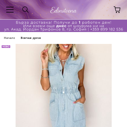
Начало
Всички дрехи