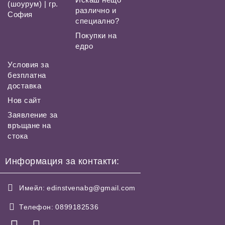
(шоурум) | гр.
различно и
София
специално?
Покупки на
едро
Условия за
безплатна
доставка
Нов сайт
Заявление за
връщане на
стока
Информация за контакти:
Имейл:
edinstvenabg@gmail.com
Телефон:
0899182536