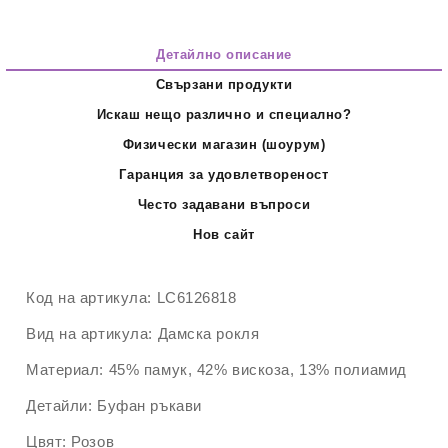
Детайлно описание
Свързани продукти
Искаш нещо различно и специално?
Физически магазин (шоурум)
Гаранция за удовлетвореност
Често задавани въпроси
Нов сайт
Код на артикула:
LC6126818
Вид на артикула:
Дамска рокля
Материал:
45% памук, 42% вискоза, 13% полиамид
Детайли:
Буфан ръкави
Цвят:
Розов