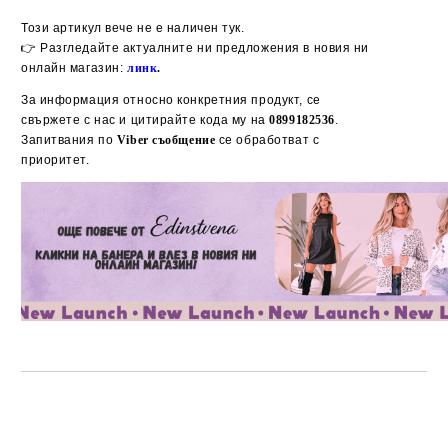
Добави в желани
Този артикул вече не е наличен тук.
👉 Разгледайте актуалните ни предложения в новия ни
онлайн магазин:
линк
.
За информация относно конкретния продукт, се
свържете с нас и цитирайте кода му на
0899182536
.
Запитвания по
Viber съобщение
се обработват с
приоритет.