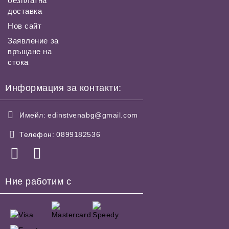
безплатна
доставка
Нов сайт
Заявление за
връщане на
стока
Информация за контакти:
Имейл:
edinstvenabg@gmail.com
Телефон:
0899182536
Ние работим с