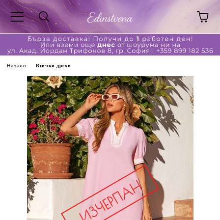
Начало
Всички дрехи