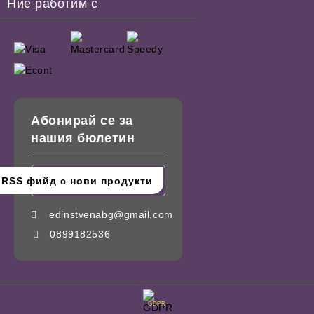
Ние работим с
Абонирай се за
нашия бюлетин
edinstvenabg@gmail.com
0899182536
GDPR