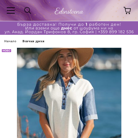
Начало
Всички дрехи