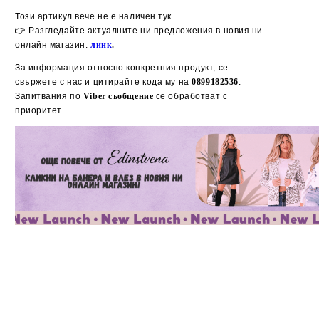
Добави в желани
Този артикул вече не е наличен тук.
👉 Разгледайте актуалните ни предложения в новия ни
онлайн магазин:
линк
.
За информация относно конкретния продукт, се
свържете с нас и цитирайте кода му на
0899182536
.
Запитвания по
Viber съобщение
се обработват с
приоритет.