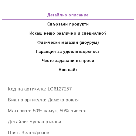
Детайлно описание
Свързани продукти
Искаш нещо различно и специално?
Физически магазин (шоурум)
Гаранция за удовлетвореност
Често задавани въпроси
Нов сайт
Код на артикула:
LC6127257
Вид на артикула:
Дамска рокля
Материал:
50% памук, 50% лиосел
Детайли:
Буфан ръкави
Цвят:
Зелен/розов