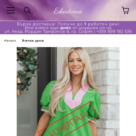
Начало
Всички дрехи