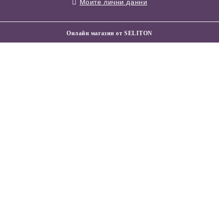
Моите лични данни
Онлайн магазин от SELITON