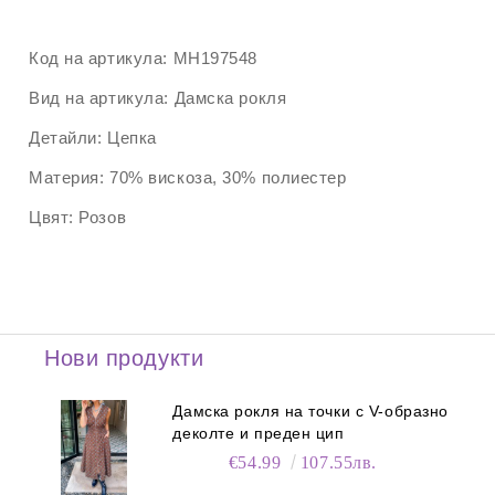
Код на артикула:
MH197548
Вид на артикула:
Дамска рокля
Детайли:
Цепка
Материя:
70% вискоза, 30% полиестер
Цвят:
Розов
Нови продукти
Дамска рокля на точки с V-образно
деколте и преден цип
€54.99
107.55лв.