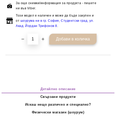
За още снимки/информация за продукта - пишете
ни във Viber.
Този модел е наличен и може да бъде закупен и
от
шоурума ни в гр. София, Студентски град, ул.
Акад. Йордан Трифонов 8
.
Детайлно описание
Свързани продукти
Искаш нещо различно и специално?
Физически магазин (шоурум)