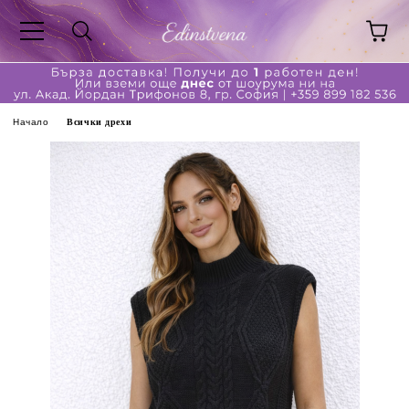
Начало
Всички дрехи