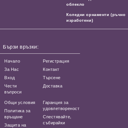
облекло
Коледни орнаменти (ръчно
изработени)
Бързи връзки:
Начало
Регистрация
За Нас
Контакт
Вход
Търсене
Чести
Доставка
въпроси
Общи условия
Гаранция за
удовлетвореност
Политика за
връщане
Спестявайте,
събирайки
Защита на