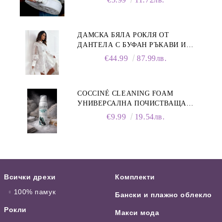
ДАМСКА БЯЛА РОКЛЯ ОТ
ДАНТЕЛА С БУФАН РЪКАВИ И
ЯКА
€44.99
87.99лв.
COCCINÉ CLEANING FOAM
УНИВЕРСАЛНА ПОЧИСТВАЩА
ПЯНА ЗА ОБУВКИ, 150 МЛ
€9.99
19.54лв.
Всички дрехи
Комплекти
100% памук
Бански и плажно облекло
Рокли
Макси мода