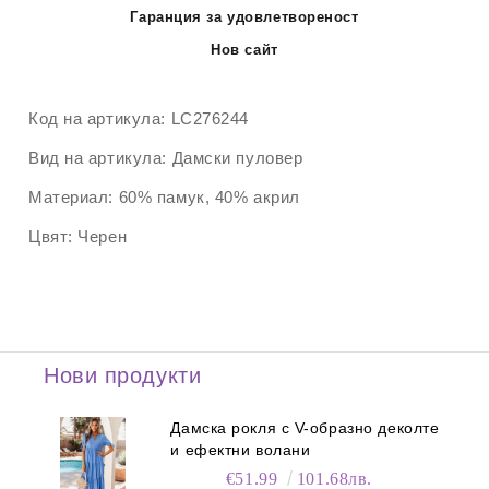
Гаранция за удовлетвореност
Нов сайт
Код на артикула:
LC276244
Вид на артикула:
Дамски пуловер
Материал:
60% памук, 40% акрил
Цвят:
Черен
Нови продукти
Дамска рокля с V-образно деколте
и ефектни волани
€51.99
101.68лв.