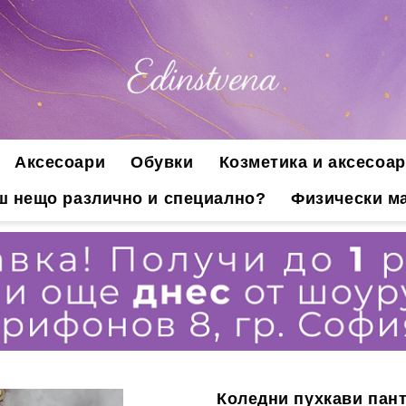
Аксесоари
Обувки
Козметика и аксесоар
ш нещо различно и специално?
Физически ма
Коледни пухкави пан