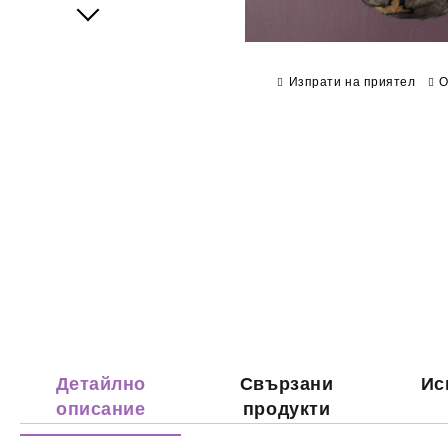
Next
Изпрати на приятел
О
Детайлно
Свързани
Ис
описание
продукти