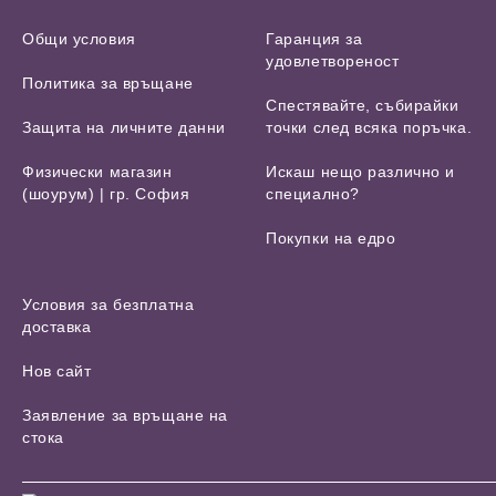
Общи условия
Гаранция за
удовлетвореност
Политика за връщане
Спестявайте, събирайки
Защита на личните данни
точки след всяка поръчка.
Физически магазин
Искаш нещо различно и
(шоурум) | гр. София
специално?
Покупки на едро
Условия за безплатна
доставка
Нов сайт
Заявление за връщане на
стока