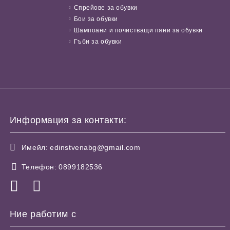
Спрейове за обувки
Бои за обувки
Шампоани и почистващи пяни за обувки
Гъби за обувки
Информация за контакти:
Имейл:
edinstvenabg@gmail.com
Телефон:
0899182536
Ние работим с