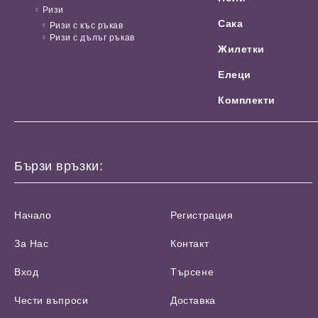
Ризи
Сака
Ризи с къс ръкав
Ризи с дълъг ръкав
Жилетки
Елеци
Комплекти
Бързи връзки:
Начало
Регистрация
За Нас
Контакт
Вход
Търсене
Чести въпроси
Доставка