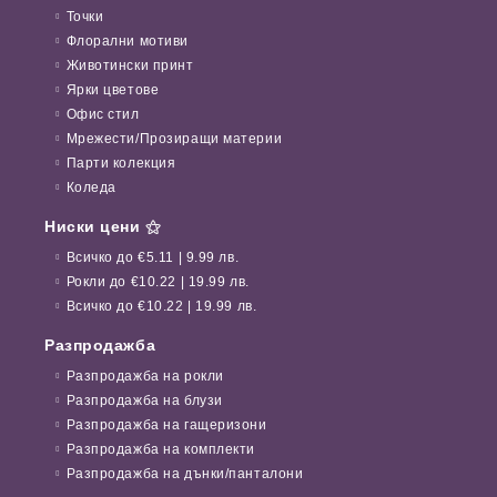
Точки
Флорални мотиви
Животински принт
Ярки цветове
Офис стил
Мрежести/Прозиращи материи
Парти колекция
Коледа
Ниски цени ⚝
Всичко до €5.11 | 9.99 лв.
Рокли до €10.22 | 19.99 лв.
Всичко до €10.22 | 19.99 лв.
Разпродажба
Разпродажба на рокли
Разпродажба на блузи
Разпродажба на гащеризони
Разпродажба на комплекти
Разпродажба на дънки/панталони