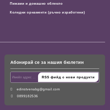
Пижами и домашно облекло
Коледни орнаменти (ръчно изработени)
Абонирай се за нашия бюлетин
edinstvenabg@gmail.com
0899182536