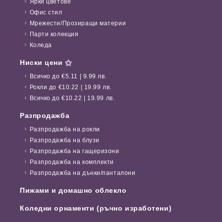
Ярки цветове
Офис стил
Мрежести/Прозиращи материи
Парти колекция
Коледа
Ниски цени ⚝
Всичко до €5.11 | 9.99 лв.
Рокли до €10.22 | 19.99 лв.
Всичко до €10.22 | 19.99 лв.
Разпродажба
Разпродажба на рокли
Разпродажба на блузи
Разпродажба на гащеризони
Разпродажба на комплекти
Разпродажба на дънки/панталони
Пижами и домашно облекло
Коледни орнаменти (ръчно изработени)