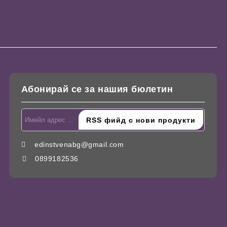
Абонирай се за нашия бюлетин
edinstvenabg@gmail.com
0899182536