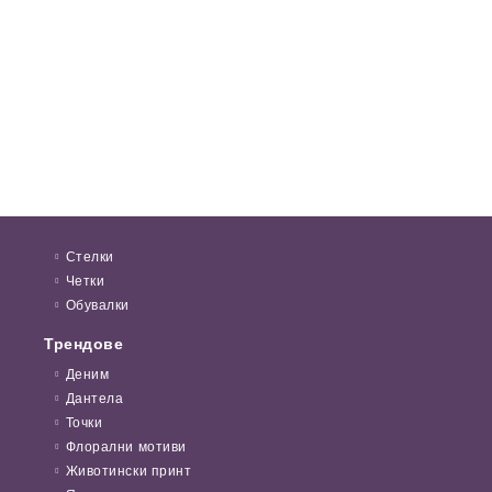
Стелки
Четки
Обувалки
Трендове
Деним
Дантела
Точки
Флорални мотиви
Животински принт