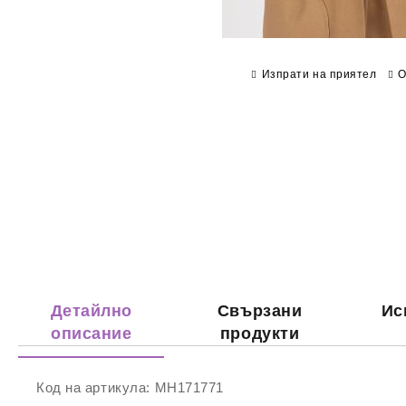
Изпрати на приятел
О
Детайлно
Свързани
Ис
описание
продукти
Код на артикула:
MH171771