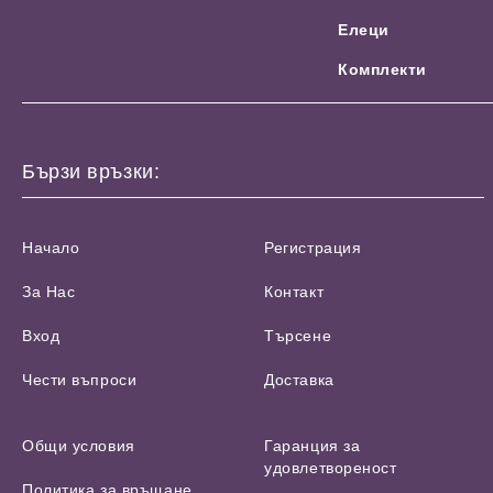
Елеци
Комплекти
Бързи връзки:
Начало
Регистрация
За Нас
Контакт
Вход
Търсене
Чести въпроси
Доставка
Общи условия
Гаранция за
удовлетвореност
Политика за връщане