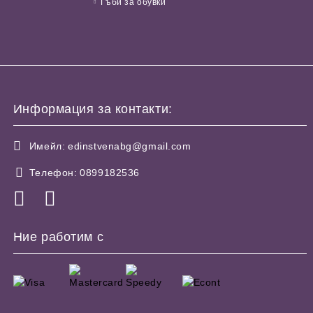
Гъби за обувки
Информация за контакти:
Имейл:
edinstvenabg@gmail.com
Телефон:
0899182536
Ние работим с