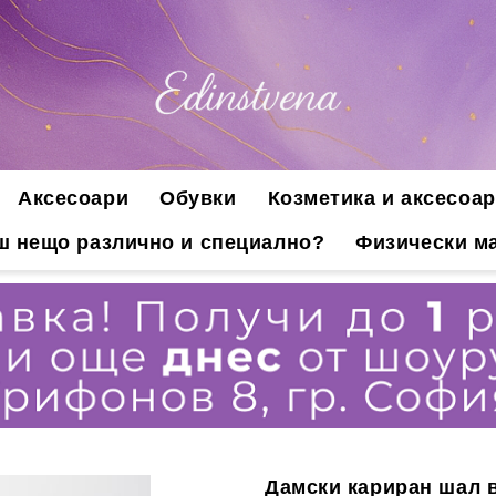
Аксесоари
Обувки
Козметика и аксесоар
ш нещо различно и специално?
Физически ма
Дамски кариран шал 