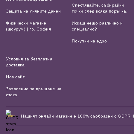
Спестявайте, събирайки
Защита на личните данни
точки след всяка поръчка.
Физически магазин
Искаш нещо различно и
(шоурум) | гр. София
специално?
Покупки на едро
Условия за безплатна
доставка
Нов сайт
Заявление за връщане на
стока
Нашият онлайн магазин е 100% съобразен с GDPR.
GDPR