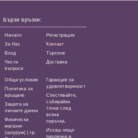
Бързи връзки:
Начало
Регистрация
За Нас
Контакт
Вход
Търсене
Чести
Доставка
въпроси
Общи условия
Гаранция за
удовлетвореност
Политика за
връщане
Спестявайте,
събирайки
Защита на
точки след
личните данни
всяка
Физически
поръчка.
магазин
Искаш нещо
(шоурум) | гр.
различно и