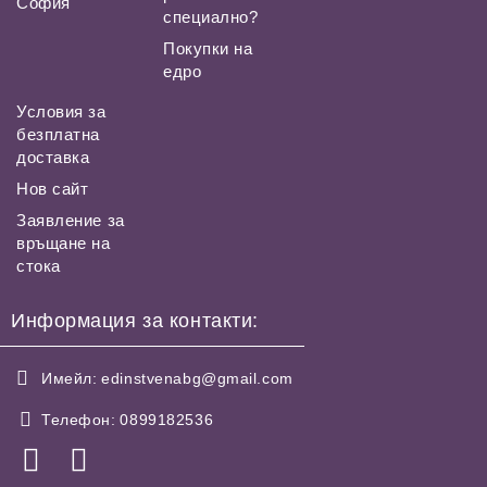
София
специално?
Покупки на
едро
Условия за
безплатна
доставка
Нов сайт
Заявление за
връщане на
стока
Информация за контакти:
Имейл:
edinstvenabg@gmail.com
Телефон:
0899182536