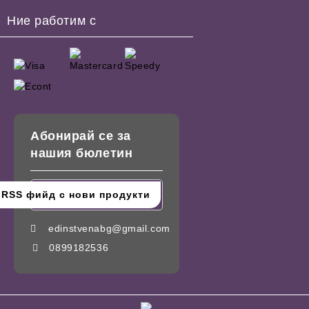
Ние работим с
Абонирай се за
нашия бюлетин
edinstvenabg@gmail.com
0899182536