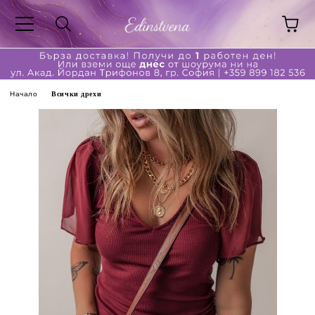
Начало
Всички дрехи