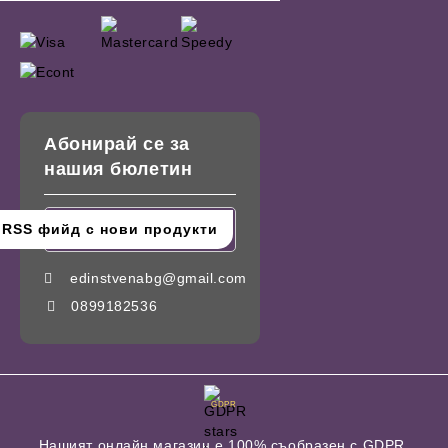
Абонирай се за
нашия бюлетин
edinstvenabg@gmail.com
0899182536
GDPR
Нашият онлайн магазин е 100% съобразен с GDPR.