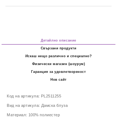
Детайлно описание
Свързани продукти
Искаш нещо различно и специално?
Физически магазин (шоурум)
Гаранция за удовлетвореност
Нов сайт
Код на артикула:
PL2511255
Вид на артикула:
Дамска блуза
Материал:
100% полиестер