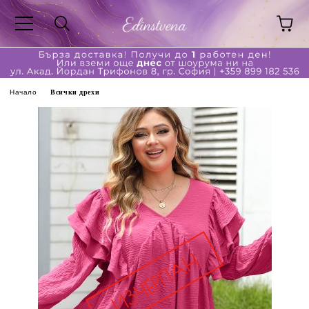
Начало
Всички дрехи