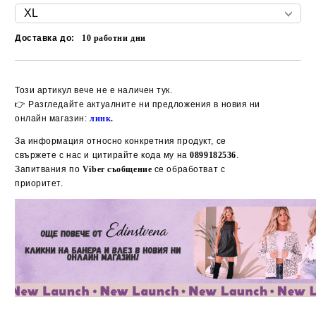
Доставка до:
10
работни дни
Добави в желани
Този артикул вече не е наличен тук.
👉 Разгледайте актуалните ни предложения в новия ни
онлайн магазин:
линк
.
За информация относно конкретния продукт, се
свържете с нас и цитирайте кода му на
0899182536
.
Запитвания по
Viber съобщение
се обработват с
приоритет.