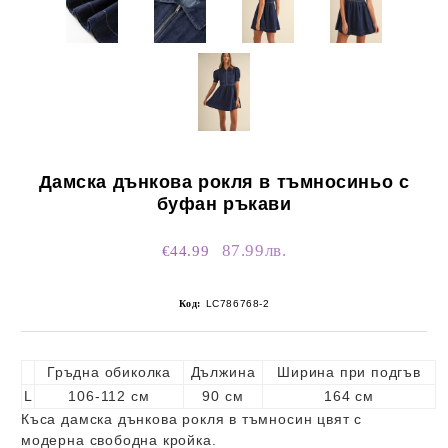
Дамска дънкова рокля в тъмносиньо с
буфан ръкави
87.99лв.
€44.99
Код:
LC786768-2
Гръдна обиколка
Дължина
Ширина при подгъв
L
106-112 см
90 см
164 см
Къса дамска дънкова рокля в тъмносин цвят с
модерна свободна кройка.