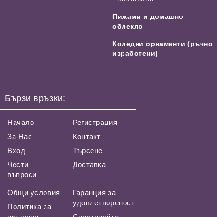
Пижами и домашно
облекло
Коледни орнаменти (ръчно
изработени)
Бързи връзки:
Начало
Регистрация
За Нас
Контакт
Вход
Търсене
Чести
Доставка
въпроси
Общи условия
Гаранция за
удовлетвореност
Политика за
връщане
Спестявайте,