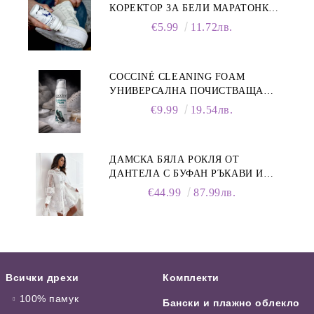
КОРЕКТОР ЗА БЕЛИ МАРАТОНКИ,
75 ML
€5.99
11.72лв.
COCCINÉ CLEANING FOAM
УНИВЕРСАЛНА ПОЧИСТВАЩА
ПЯНА ЗА ОБУВКИ, 150 МЛ
€9.99
19.54лв.
ДАМСКА БЯЛА РОКЛЯ ОТ
ДАНТЕЛА С БУФАН РЪКАВИ И
ЯКА
€44.99
87.99лв.
Всички дрехи
Комплекти
100% памук
Бански и плажно облекло