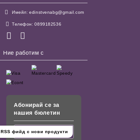
Имейл:
edinstvenabg@gmail.com
Телефон:
0899182536
Ние работим с
Абонирай се за
нашия бюлетин