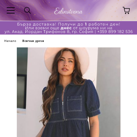
Начало
Всички дрехи