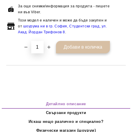
За още снимки/информация за продукта - пишете
ни във Viber.
Този модел е наличен и може да бъде закупен и
от
шоурума ни в гр. София, Студентски град, ул.
Акад. Йордан Трифонов 8
.
Детайлно описание
Свързани продукти
Искаш нещо различно и специално?
Физически магазин (шоурум)