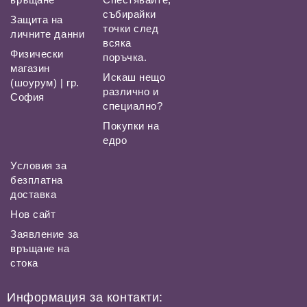
събирайки
Защита на
точки след
личните данни
всяка
Физически
поръчка.
магазин
Искаш нещо
(шоурум) | гр.
различно и
София
специално?
Покупки на
едро
Условия за
безплатна
доставка
Нов сайт
Заявление за
връщане на
стока
Информация за контакти: