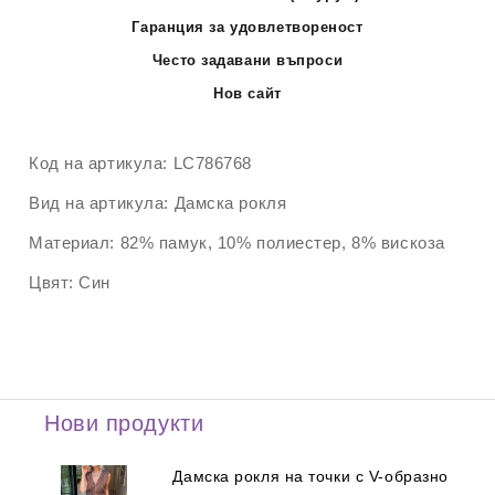
Гаранция за удовлетвореност
Често задавани въпроси
Нов сайт
Код на артикула:
LC786768
Вид на артикула:
Дамска рокля
Материал:
82% памук, 10% полиестер, 8% вискоза
Цвят:
Син
Нови продукти
Дамска рокля на точки с V-образно