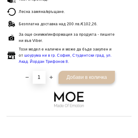
Лесна замяна/връщане.
Безплатна доставка над
200 лв./€102,26.
За още снимки/информация за продукта - пишете
ни във Viber.
Този модел е наличен и може да бъде закупен и
от
шоурума ни в гр. София, Студентски град, ул.
Акад. Йордан Трифонов 8
.