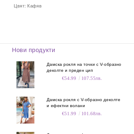
Цвят:
Кафяв
Нови продукти
Дамска рокля на точки с V-образно
деколте и преден цип
€54.99
107.55лв.
Дамска рокля с V-образно деколте
и ефектни волани
€51.99
101.68лв.