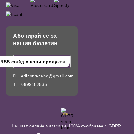
Абонирай се за
нашия бюлетин
edinstvenabg@gmail.com
0899182536
GDPR
Нашият онлайн магазин е 100% съобразен с GDPR.