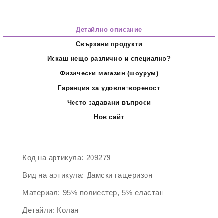
Детайлно описание
Свързани продукти
Искаш нещо различно и специално?
Физически магазин (шоурум)
Гаранция за удовлетвореност
Често задавани въпроси
Нов сайт
Код на артикула:
209279
Вид на артикула:
Дамски гащеризон
Материал:
95% полиестер, 5% еластан
Детайли:
Колан