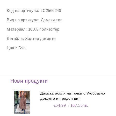
Код на артикула:
LC2566249
Вид на артикула:
Дамски топ
Материал:
100% полиестер
Детайли:
Халтер деколте
Цвят:
Бял
Нови продукти
Дамска рокля на точки с V-образно
деколте и преден цип
€54.99
107.55лв.