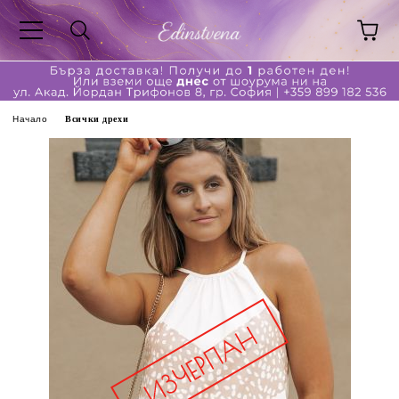
Начало
Всички дрехи