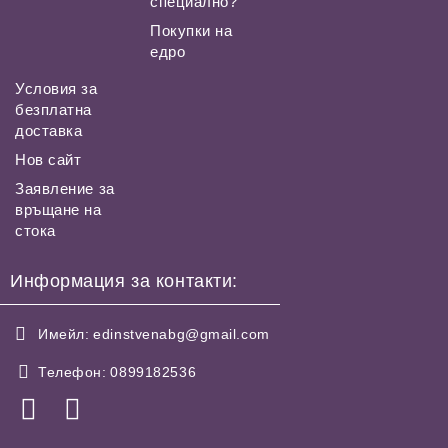
специално?
Покупки на
едро
Условия за
безплатна
доставка
Нов сайт
Заявление за
връщане на
стока
Информация за контакти:
Имейл:
edinstvenabg@gmail.com
Телефон:
0899182536