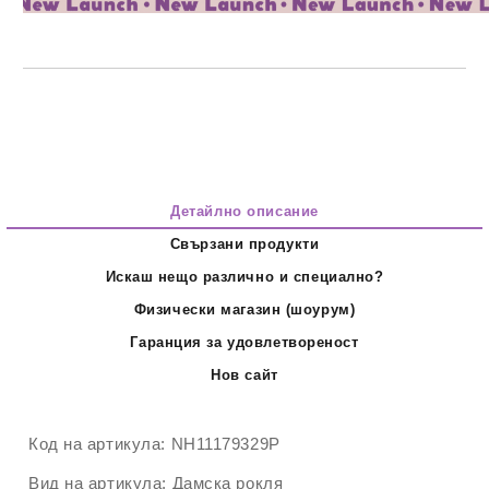
Детайлно описание
Свързани продукти
Искаш нещо различно и специално?
Физически магазин (шоурум)
Гаранция за удовлетвореност
Нов сайт
Код на артикула:
NH11179329P
Вид на артикула:
Дамска рокля