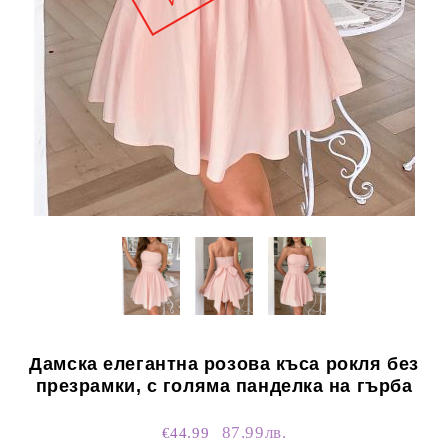
Дамска елегантна розова къса рокля без
презрамки, с голяма панделка на гърба
87.99лв.
€44.99