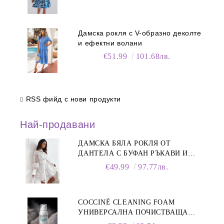
Дамска рокля с V-образно деколте
и ефектни волани
€51.99
101.68лв.
RSS фийд с нови продукти
Най-продавани
ДАМСКА БЯЛА РОКЛЯ ОТ
ДАНТЕЛА С БУФАН РЪКАВИ И
ЯКА
€49.99
97.77лв.
COCCINÉ CLEANING FOAM
УНИВЕРСАЛНА ПОЧИСТВАЩА
ПЯНА ЗА ОБУВКИ, 150 МЛ