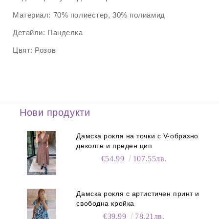
Материал:
70% полиестер, 30% полиамид
Детайли:
Панделка
Цвят:
Розов
Нови продукти
Дамска рокля на точки с V-образно
деколте и преден цип
€54.99
107.55лв.
Дамска рокля с артистичен принт и
свободна кройка
€39.99
78.21лв.