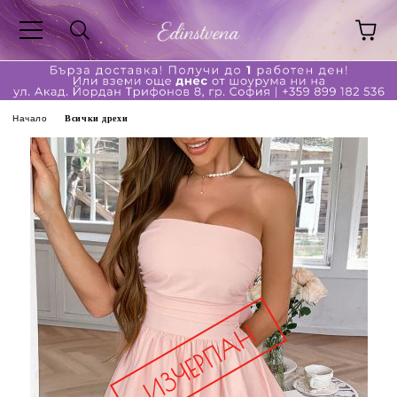
Начало
Всички дрехи