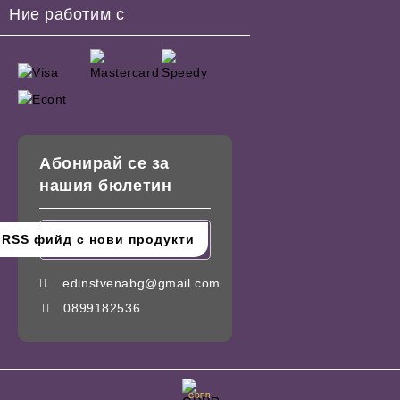
Ние работим с
Абонирай се за
нашия бюлетин
edinstvenabg@gmail.com
0899182536
GDPR