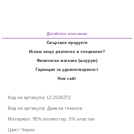
Детайлно описание
Свързани продукти
Искаш нещо различно и специално?
Физически магазин (шоурум)
Гаранция за удовлетвореност
Нов сайт
Код на артикула:
LC2526272
Вид на артикула:
Дамска тениска
Материал:
95% полиестер, 5% еластан
Цвят:
Черен