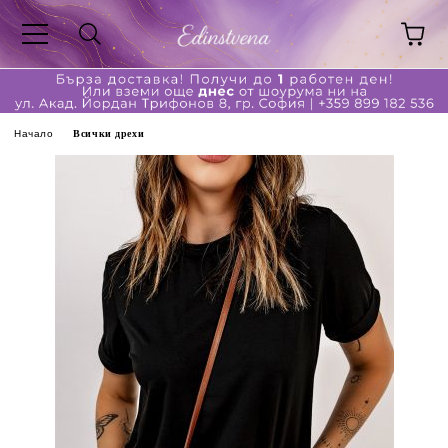
Начало
Всички дрехи