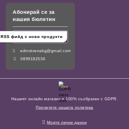
Абонирай се за
нашия бюлетин
edinstvenabg@gmail.com
0899182536
GDPR
Нашият онлайн магазин е 100% съобразен с GDPR.
Прочетете нашата политика
Моите лични данни