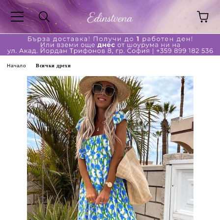
Начало
Всички дрехи