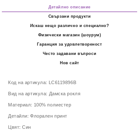
Детайлно описание
Свързани продукти
Искаш нещо различно и специално?
Физически магазин (шоурум)
Гаранция за удовлетвореност
Често задавани въпроси
Нов сайт
Код на артикула:
LC6119896B
Вид на артикула:
Дамска рокля
Материал:
100% полиестер
Детайли:
Флорален принт
Цвят:
Син