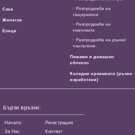
Разпродажба на
Сака
гащеризони
Жилетки
Разпродажба на
комплекти
Елеци
Разпродажба на дънки/
панталони
Пижами и домашно
облекло
Коледни орнаменти (ръчно
изработени)
Бързи връзки:
Начало
Регистрация
За Нас
Контакт