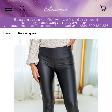
Начало
Всички дрехи