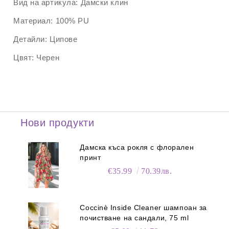
Вид на артикула:
Дамски клин
Материал:
100% PU
Детайли:
Ципове
Цвят:
Черен
Нови продукти
Дамска къса рокля с флорален
принт
€35.99
70.39лв.
Coccinè Inside Cleaner шампоан за
почистване на сандали, 75 ml