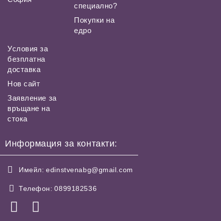
специално?
Покупки на
едро
Условия за
безплатна
доставка
Нов сайт
Заявление за
връщане на
стока
Информация за контакти:
Имейл:
edinstvenabg@gmail.com
Телефон:
0899182536