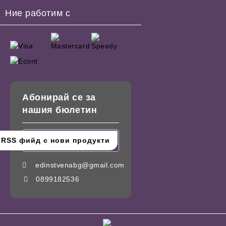
Ние работим с
Абонирай се за
нашия бюлетин
edinstvenabg@gmail.com
0899182536