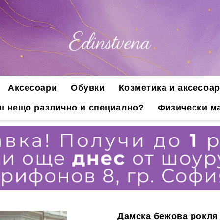
Аксесоари
Обувки
Козметика и аксесоар
ш нещо различно и специално?
Физически ма
Дамска бежова рокля 