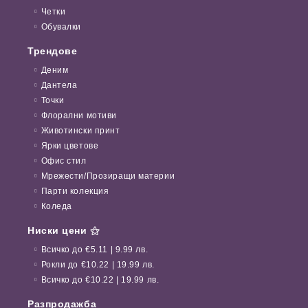
Четки
Обувалки
Трендове
Деним
Дантела
Точки
Флорални мотиви
Животински принт
Ярки цветове
Офис стил
Мрежести/Прозиращи материи
Парти колекция
Коледа
Ниски цени ⚝
Всичко до €5.11 | 9.99 лв.
Рокли до €10.22 | 19.99 лв.
Всичко до €10.22 | 19.99 лв.
Разпродажба