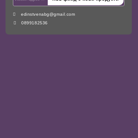
edinstvenabg@gmail.com
0899182536