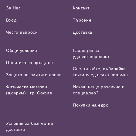
За Нас
Контакт
Вход
Търсене
Чести въпроси
Доставка
Общи условия
Гаранция за
удовлетвореност
Политика за връщане
Спестявайте, събирайки
Защита на личните данни
точки след всяка поръчка.
Физически магазин
Искаш нещо различно и
(шоурум) | гр. София
специално?
Покупки на едро
Условия за безплатна
доставка