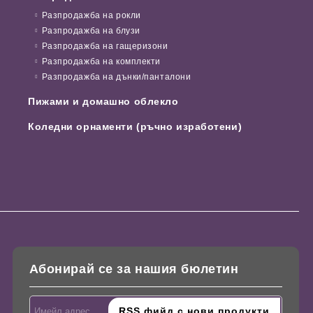
Разпродажба на рокли
Разпродажба на блузи
Разпродажба на гащеризони
Разпродажба на комплекти
Разпродажба на дънки/панталони
Пижами и домашно облекло
Коледни орнаменти (ръчно изработени)
Абонирай се за нашия бюлетин