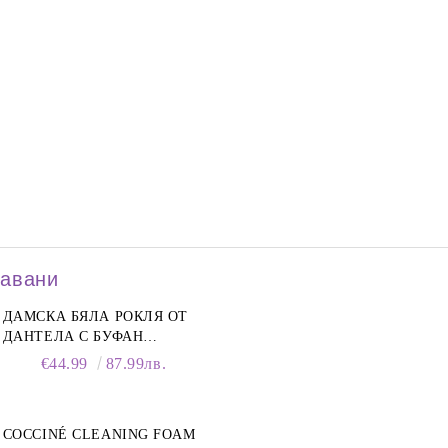
давани
ДАМСКА БЯЛА РОКЛЯ ОТ
ДАНТЕЛА С БУФАН
РЪКАВИ И ЯКА
€44.99
87.99лв.
COCCINÉ CLEANING FOAM