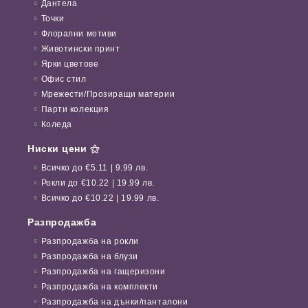
Дантела
Точки
Флорални мотиви
Животински принт
Ярки цветове
Офис стил
Мрежести/Прозиращи материи
Парти колекция
Коледа
Ниски цени ⚝
Всичко до €5.11 | 9.99 лв.
Рокли до €10.22 | 19.99 лв.
Всичко до €10.22 | 19.99 лв.
Разпродажба
Разпродажба на рокли
Разпродажба на блузи
Разпродажба на гащеризони
Разпродажба на комплекти
Разпродажба на дънки/панталони