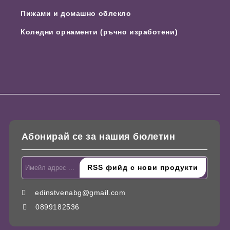
Пижами и домашно облекло
Коледни орнаменти (ръчно изработени)
Абонирай се за нашия бюлетин
edinstvenabg@gmail.com
0899182536