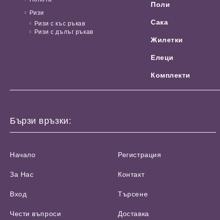
Поли
Ризи
Сака
Ризи с къс ръкав
Ризи с дълъг ръкав
Жилетки
Елеци
Комплекти
Бързи връзки:
Начало
Регистрация
За Нас
Контакт
Вход
Търсене
Чести въпроси
Доставка