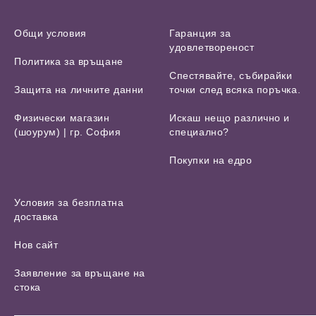
Общи условия
Гаранция за
удовлетвореност
Политика за връщане
Спестявайте, събирайки
Защита на личните данни
точки след всяка поръчка.
Физически магазин
Искаш нещо различно и
(шоурум) | гр. София
специално?
Покупки на едро
Условия за безплатна
доставка
Нов сайт
Заявление за връщане на
стока