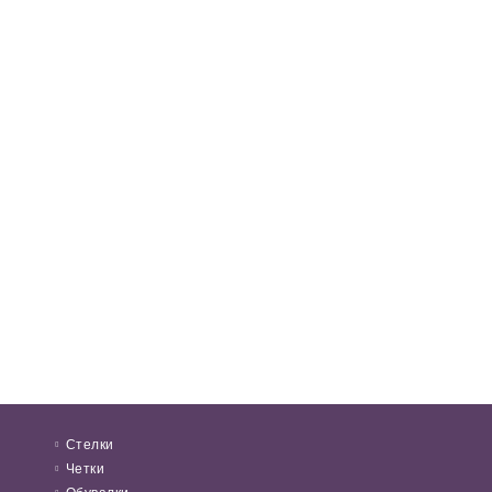
Стелки
Четки