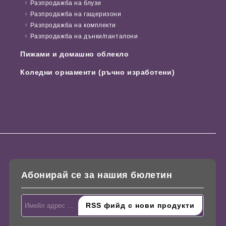
Разпродажба на блузи
Разпродажба на гащеризони
Разпродажба на комплекти
Разпродажба на дънки/панталони
Пижами и домашно облекло
Коледни орнаменти (ръчно изработени)
Абонирай се за нашия бюлетин