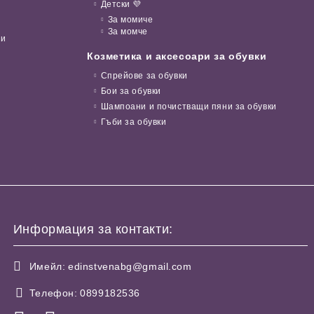
Детски 💜
За момиче
За момче
ни
Козметика и аксесоари за обувки
Спрейове за обувки
Бои за обувки
Шампоани и почистващи пяни за обувки
Гъби за обувки
Информация за контакти:
Имейл:
edinstvenabg@gmail.com
Телефон:
0899182536