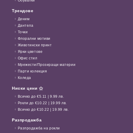
Обувалки
Трендове
Деним
Дантела
Точки
Флорални мотиви
Животински принт
Ярки цветове
Офис стил
Мрежести/Прозиращи материи
Парти колекция
Коледа
Ниски цени ⚝
Всичко до €5.11 | 9.99 лв.
Рокли до €10.22 | 19.99 лв.
Всичко до €10.22 | 19.99 лв.
Разпродажба
Разпродажба на рокли