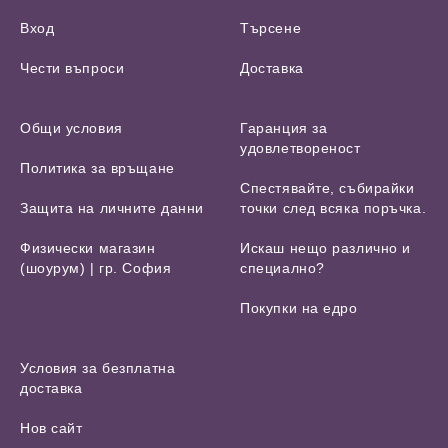
Вход
Търсене
Чести въпроси
Доставка
Общи условия
Гаранция за
удовлетвореност
Политика за връщане
Спестявайте, събирайки
Защита на личните данни
точки след всяка поръчка.
Физически магазин
Искаш нещо различно и
(шоурум) | гр. София
специално?
Покупки на едро
Условия за безплатна
доставка
Нов сайт