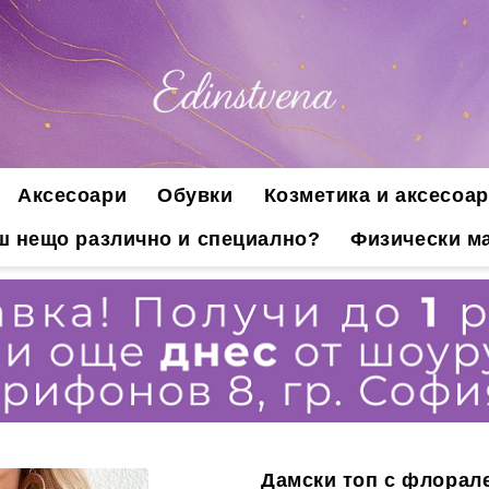
Аксесоари
Обувки
Козметика и аксесоар
ш нещо различно и специално?
Физически ма
Дамски топ с флорале