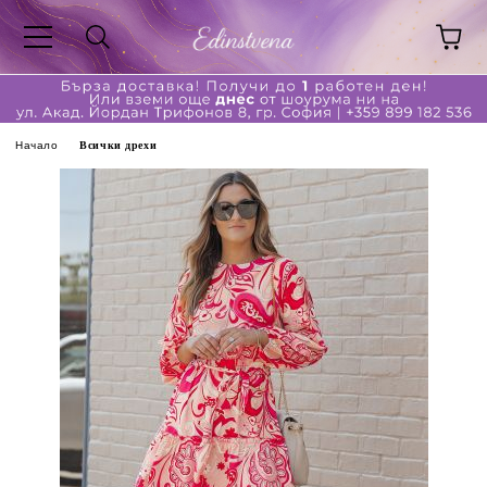
Начало
Всички дрехи