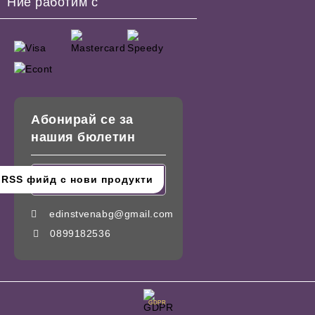
Ние работим с
Абонирай се за
нашия бюлетин
edinstvenabg@gmail.com
0899182536
GDPR