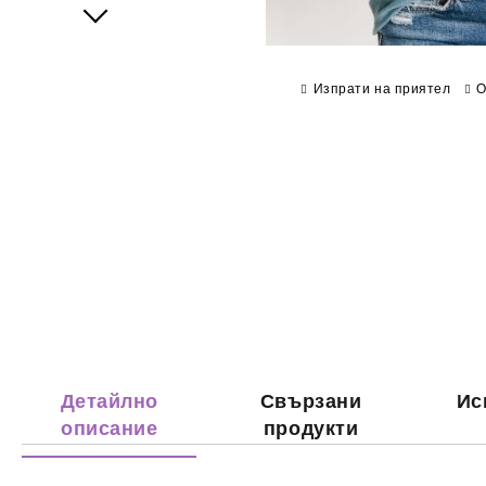
Next
Изпрати на приятел
О
Детайлно
Свързани
Ис
описание
продукти