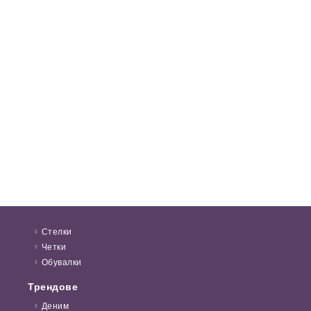
Стелки
Четки
Обувалки
Трендове
Деним