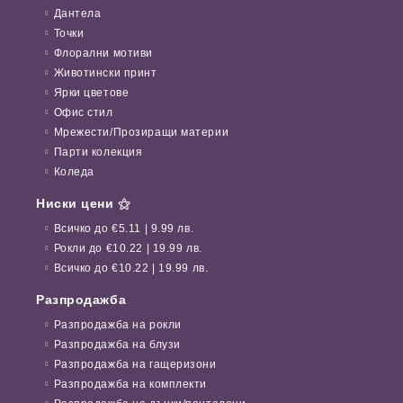
Дантела
Точки
Флорални мотиви
Животински принт
Ярки цветове
Офис стил
Мрежести/Прозиращи материи
Парти колекция
Коледа
Ниски цени ⚝
Всичко до €5.11 | 9.99 лв.
Рокли до €10.22 | 19.99 лв.
Всичко до €10.22 | 19.99 лв.
Разпродажба
Разпродажба на рокли
Разпродажба на блузи
Разпродажба на гащеризони
Разпродажба на комплекти