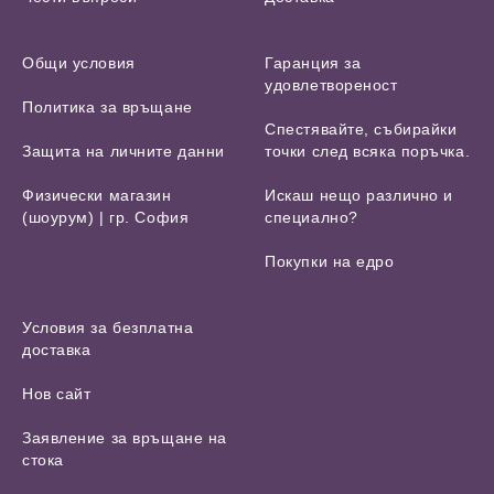
Общи условия
Гаранция за
удовлетвореност
Политика за връщане
Спестявайте, събирайки
Защита на личните данни
точки след всяка поръчка.
Физически магазин
Искаш нещо различно и
(шоурум) | гр. София
специално?
Покупки на едро
Условия за безплатна
доставка
Нов сайт
Заявление за връщане на
стока