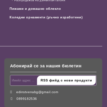
Разпродажба на дънки/панталони
Пижами и домашно облекло
Коледни орнаменти (ръчно изработени)
Абонирай се за нашия бюлетин
edinstvenabg@gmail.com
0899182536