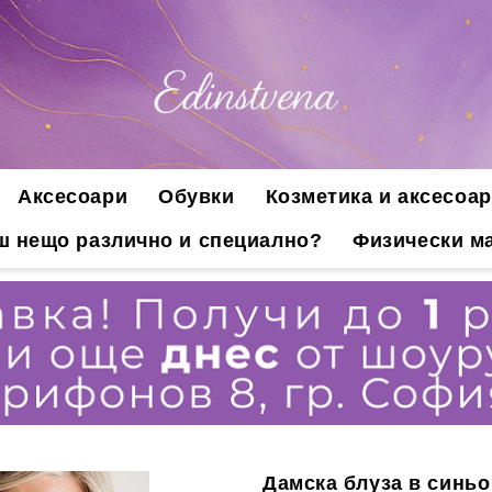
Аксесоари
Обувки
Козметика и аксесоар
ш нещо различно и специално?
Физически ма
Дамска блуза в синьо