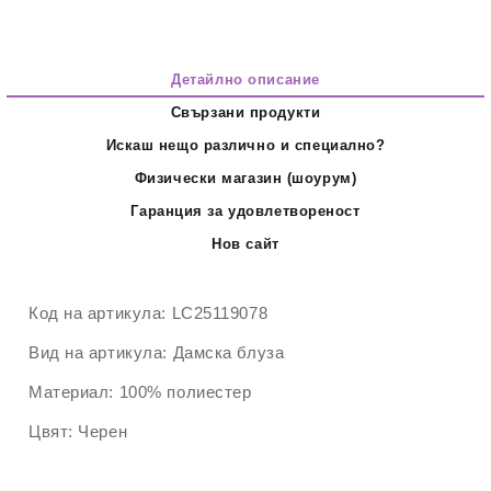
Детайлно описание
Свързани продукти
Искаш нещо различно и специално?
Физически магазин (шоурум)
Гаранция за удовлетвореност
Нов сайт
Код на артикула:
LC25119078
Вид на артикула:
Дамска блуза
Материал:
100% полиестер
Цвят:
Черен