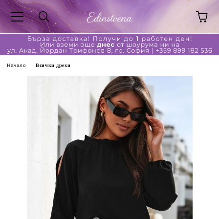
Начало
Всички дрехи