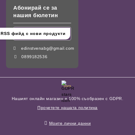
Абонирай се за
нашия бюлетин
edinstvenabg@gmail.com
0899182536
GDPR
Нашият онлайн магазин е 100% съобразен с GDPR.
Прочетете нашата политика
Моите лични данни