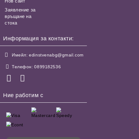
Нов сайт
Заявление за
връщане на
стока
Информация за контакти:
Имейл:
edinstvenabg@gmail.com
Телефон:
0899182536
Ние работим с