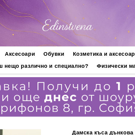
Аксесоари
Обувки
Козметика и аксесоар
ш нещо различно и специално?
Физически ма
Дамска къса дънкова 