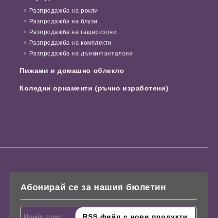
Разпродажба на рокли
Разпродажба на блузи
Разпродажба на гащеризони
Разпродажба на комплекти
Разпродажба на дънки/панталони
Пижами и домашно облекло
Коледни орнаменти (ръчно изработени)
Абонирай се за нашия бюлетин