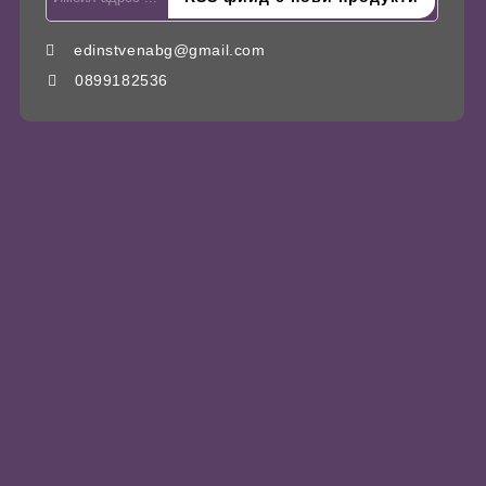
edinstvenabg@gmail.com
0899182536