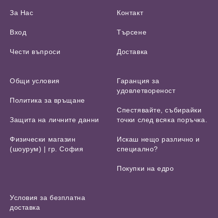
За Нас
Контакт
Вход
Търсене
Чести въпроси
Доставка
Общи условия
Гаранция за
удовлетвореност
Политика за връщане
Спестявайте, събирайки
Защита на личните данни
точки след всяка поръчка.
Физически магазин
Искаш нещо различно и
(шоурум) | гр. София
специално?
Покупки на едро
Условия за безплатна
доставка