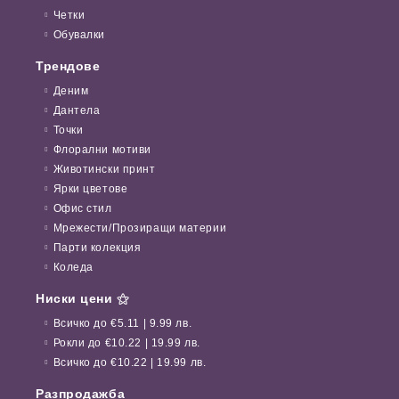
Четки
Обувалки
Трендове
Деним
Дантела
Точки
Флорални мотиви
Животински принт
Ярки цветове
Офис стил
Мрежести/Прозиращи материи
Парти колекция
Коледа
Ниски цени ⚝
Всичко до €5.11 | 9.99 лв.
Рокли до €10.22 | 19.99 лв.
Всичко до €10.22 | 19.99 лв.
Разпродажба