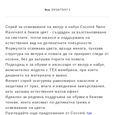
Код:
55/19/75/07-1
Спрей за освежаване на велур и набук
Coccinè Nano
Ravvivant
в бежов цвят - създаден за възстановяване
на светлите, топли нюанси и поддържане на
естествения вид на деликатните повърхности.
Формулата освежава цвета, връща меката, пухкава
структура на велура и помага да се прикрият следи от
носене, без да запушва порите на кожата.
Подходящ е за обувки и аксесоари от велур и набук,
включително модели с TEX мембрана, при които
дишането на материала е важно.
Финият спрей осигурява равномерно нанасяне и
защитава от прах, влага и ежедневни замърсявания,
като запазва естествения матов ефект.
Идеален за редовна поддръжка на обувки в бежови
тонове, които изискват по-деликатна грижа и
освежаване на цвета.
Разгледайте още предложения от
Cocciné
тук
.