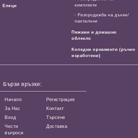
комплекти
Елеци
Разпродажба на дънки/
панталони
Пижами и домашно
облекло
Коледни орнаменти (ръчно
изработени)
Бързи връзки:
Начало
Регистрация
За Нас
Контакт
Вход
Търсене
Чести
Доставка
въпроси