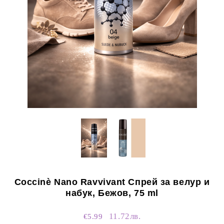
Coccinè Nano Ravvivant Спрей за велур и
набук, Бежов, 75 ml
11.72лв.
€5.99