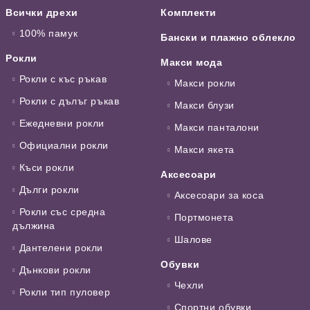
Всички дрехи
Комплекти
100% памук
Бански и плажно облекло
Рокли
Макси мода
Рокли с къс ръкав
Макси рокли
Рокли с дълъг ръкав
Макси блузи
Ежедневни рокли
Макси панталони
Официални рокли
Макси якета
Къси рокли
Аксесоари
Дълги рокли
Аксесоари за коса
Рокли със средна
Портмонета
дължина
Шалове
Дантелени рокли
Обувки
Дънкови рокли
Чехли
Рокли тип пуловер
Спортни обувки