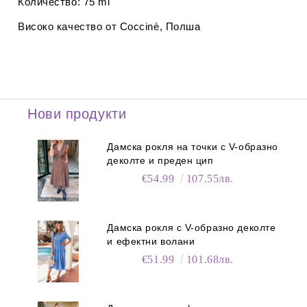
Количество:
75 ml
Високо качество от Coccinè, Полша
Нови продукти
Дамска рокля на точки с V-образно
деколте и преден цип
€54.99
107.55лв.
Дамска рокля с V-образно деколте
и ефектни волани
€51.99
101.68лв.