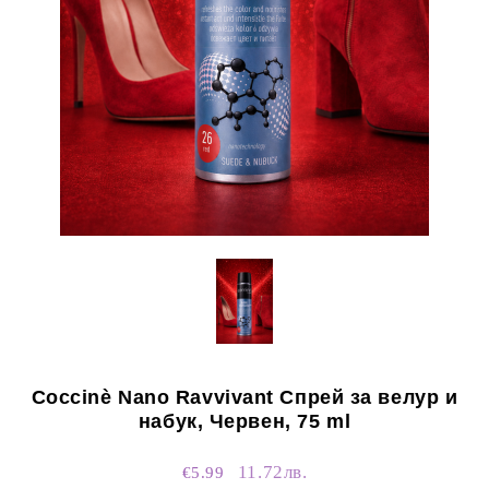
Coccinè Nano Ravvivant Спрей за велур и
набук, Червен, 75 ml
11.72лв.
€5.99