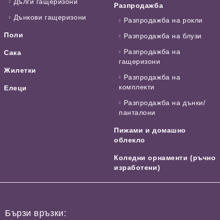
Дълги гащеризони
Разпродажба
Дънкови гащеризони
Разпродажба на рокли
Поли
Разпродажба на блузи
Разпродажба на
Сака
гащеризони
Жилетки
Разпродажба на
комплекти
Елеци
Разпродажба на дънки/
панталони
Пижами и домашно
облекло
Коледни орнаменти (ръчно
изработени)
Бързи връзки: