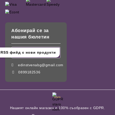
Абонирай се за
нашия бюлетин
edinstvenabg@gmail.com
0899182536
GDPR
Нашият онлайн магазин е 100% съобразен с GDPR.