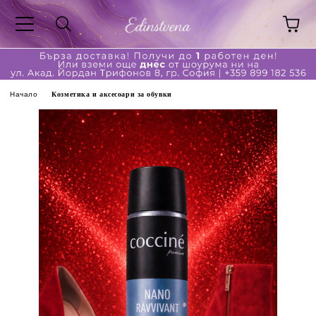
Начало
Козметика и аксесоари за обувки